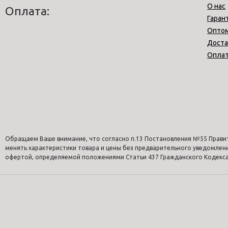
О нас
Оплата:
Гаран
Опто
Доста
Опла
Обращаем Ваше внимание, что согласно п.13 Постановления №55 Прави
менять характеристики товара и цены без предварительного уведомлен
офертой, определяемой положениями Статьи 437 Гражданского Кодекса 