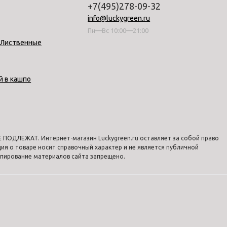
+7(495)278-09-32
info@luckygreen.ru
Пн—Вс 10:00—21:00
-Лиственные
й в кашпо
ПОДЛЕЖАТ. Интернет-магазин Luckygreen.ru оставляет за собой право
я о товаре носит справочный характер и не является публичной
опирование материалов сайта запрещено.