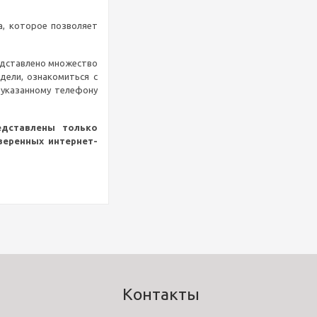
а, которое позволяет
редставлено множество
одели, ознакомиться с
 указанному телефону
едставлены только
веренных интернет-
Контакты