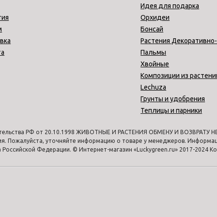
Идея для подарка
тия
Орхидеи
м
Бонсай
вка
Растения Декоративно
та
Пальмы
Хвойные
Композиции из растени
Lechuza
Грунты и удобрения
Теплицы и парники
тельства РФ от 20.10.1998 ЖИВОТНЫЕ И РАСТЕНИЯ ОБМЕНУ И ВОЗВРАТУ НЕ 
ия. Пожалуйста, уточняйте информацию о товаре у менеджеров. Информаци
Российской Федерации. © Интернет-магазин «Luckygreen.ru» 2017-2024 К