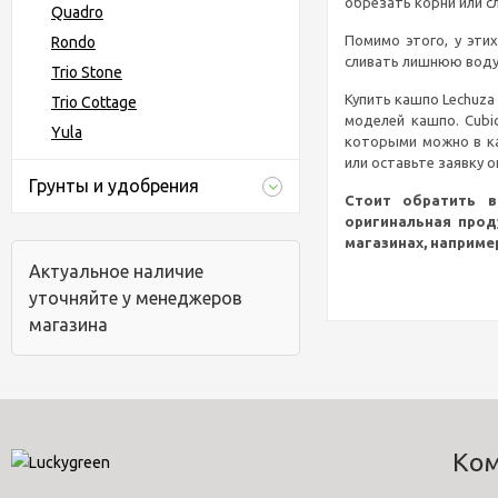
обрезать корни или с
Quadro
Помимо этого, у эти
Rondo
сливать лишнюю воду 
Trio Stone
Купить кашпо Lechuza
Trio Cottage
моделей кашпо. Cubic
Yula
которыми можно в ка
или оставьте заявку о
Грунты и удобрения
Стоит обратить в
оригинальная прод
магазинах, наприме
Актуальное наличие
уточняйте у менеджеров
магазина
Ко