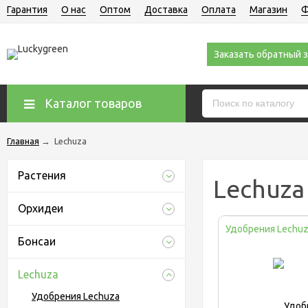
Гарантия
О нас
Оптом
Доставка
Оплата
Магазин
Ф
Заказать обратный 
Каталог товаров
Главная
→
Lechuza
Растения
Lechuza
Орхидеи
Удобрения Lechu
Бонсаи
Lechuza
Удобрения Lechuza