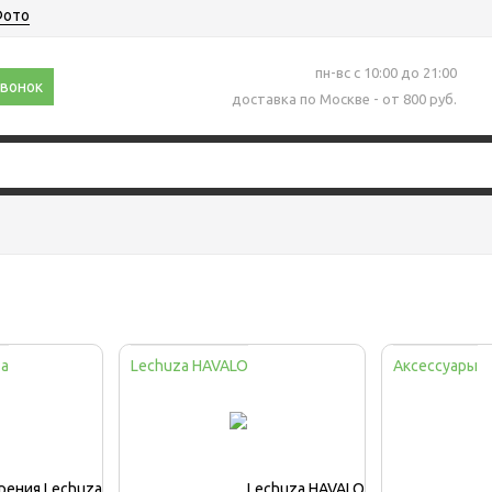
ото
пн-вс с 10:00 до 21:00
звонок
доставка по Москве - от 800 руб.
za
Lechuza HAVALO
Аксессуары