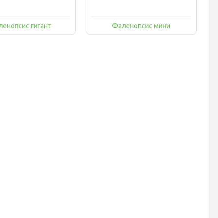
ленопсис гигант
Фаленопсис мини