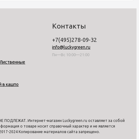
Контакты
+7(495)278-09-32
info@luckygreen.ru
Пн—Вс 10:00—21:00
-Лиственные
й в кашпо
 ПОДЛЕЖАТ. Интернет-магазин Luckygreen.ru оставляет за собой
формация о товаре носит справочный характер и не является
2017-2024 Копирование материалов сайта запрещено.