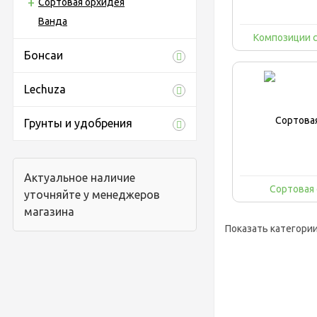
Сортовая орхидея
Ванда
Композиции 
Бонсаи
Lechuza
Грунты и удобрения
Актуальное наличие
Сортовая
уточняйте у менеджеров
магазина
Показать категори