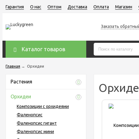
Гарантия
О нас
Оптом
Доставка
Оплата
Магазин
Заказать обратны
Каталог товаров
Главная
→
Орхидеи
Растения
Орхид
Орхидеи
Композиции с орхидеями
Фаленопсис
Фаленопсис гигант
Фаленопсис мини