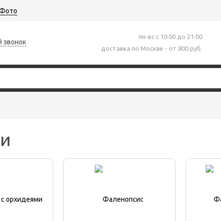
Фото
пн-вс с 10:00 до 21:00
й звонок
доставка по Москве - от 800 руб.
еи