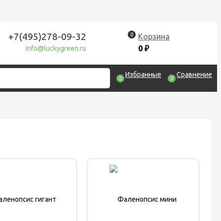
+7(495)278-09-32
0
Корзина
0
₽
info@luckygreen.ru
Избранные
Сравнение
0
0