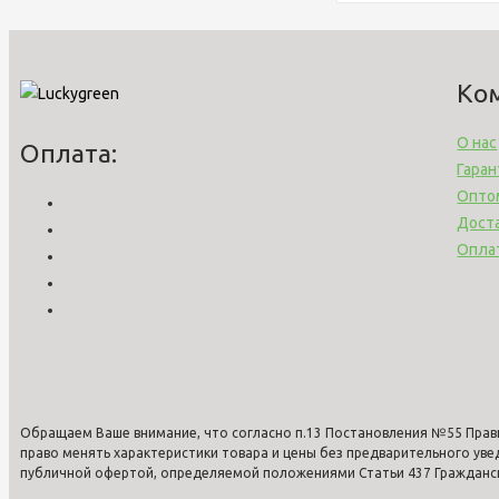
Ко
О нас
Оплата:
Гаран
Опто
Дост
Опла
Обращаем Ваше внимание, что согласно п.13 Постановления №55 Прав
право менять характеристики товара и цены без предварительного ув
публичной офертой, определяемой положениями Статьи 437 Гражданско