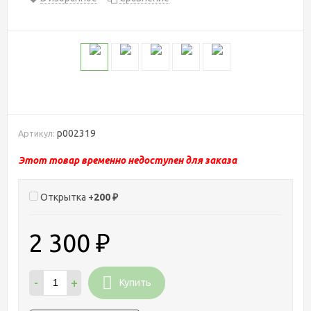
р002319
Артикул:
Этот товар временно недоступен для заказа
Открытка +
200
₽
2 300
₽
-
+
Купить