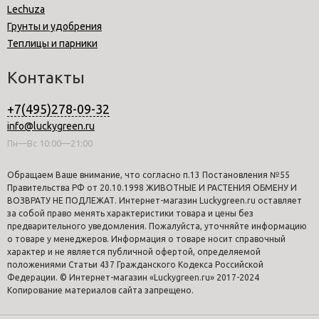
Lechuza
Грунты и удобрения
Теплицы и парники
Контакты
+7(495)278-09-32
info@luckygreen.ru
Пн—Вс 10:00—21:00
Обращаем Ваше внимание, что согласно п.13 Постановления №55
Правительства РФ от 20.10.1998 ЖИВОТНЫЕ И РАСТЕНИЯ ОБМЕНУ И
ВОЗВРАТУ НЕ ПОДЛЕЖАТ. Интернет-магазин Luckygreen.ru оставляет
за собой право менять характеристики товара и цены без
предварительного уведомления. Пожалуйста, уточняйте информацию
о товаре у менеджеров. Информация о товаре носит справочный
характер и не является публичной офертой, определяемой
положениями Статьи 437 Гражданского Кодекса Российской
Федерации. © Интернет-магазин «Luckygreen.ru» 2017-2024
Копирование материалов сайта запрещено.