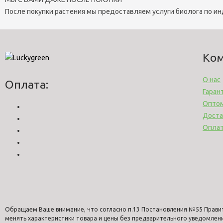
После покупки растения мы предоставляем услуги биолога по и
Ко
О нас
Оплата:
Гаран
Опто
Доста
Опла
Обращаем Ваше внимание, что согласно п.13 Постановления №55 Прави
менять характеристики товара и цены без предварительного уведомлен