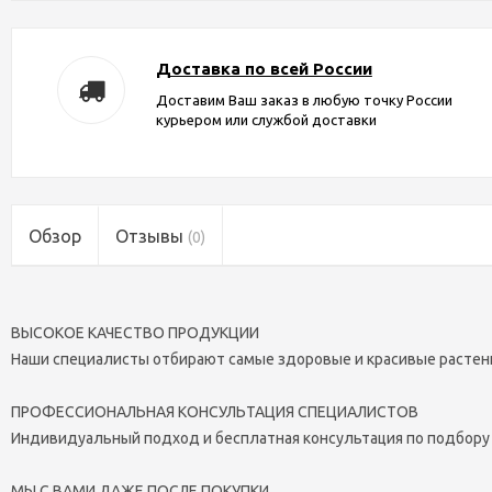
Доставка по всей России
Доставим Ваш заказ в любую точку России
курьером или службой доставки
Обзор
Отзывы
(0)
ВЫСОКОЕ КАЧЕСТВО ПРОДУКЦИИ
Наши специалисты отбирают самые здоровые и красивые растен
ПРОФЕССИОНАЛЬНАЯ КОНСУЛЬТАЦИЯ СПЕЦИАЛИСТОВ
Индивидуальный подход и бесплатная консультация по подбору
МЫ С ВАМИ ДАЖЕ ПОСЛЕ ПОКУПКИ