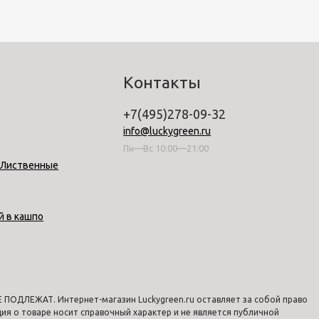
Контакты
+7(495)278-09-32
info@luckygreen.ru
Пн—Вс 10:00—21:00
-Лиственные
й в кашпо
ПОДЛЕЖАТ. Интернет-магазин Luckygreen.ru оставляет за собой право
я о товаре носит справочный характер и не является публичной