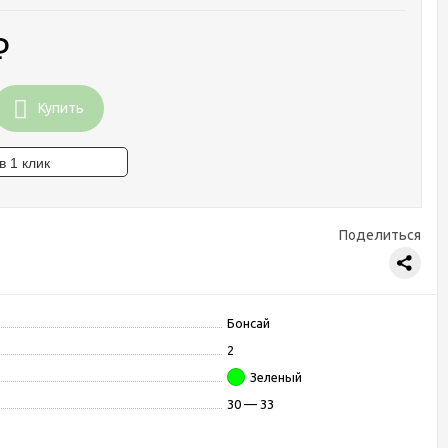
₽
Купить
Поделиться
Бонсай
2
Зеленый
30 — 33