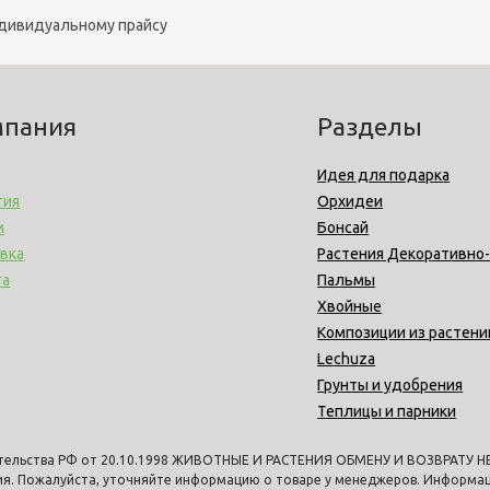
ндивидуальному прайсу
мпания
Разделы
Идея для подарка
тия
Орхидеи
м
Бонсай
вка
Растения Декоративно
та
Пальмы
Хвойные
Композиции из растени
Lechuza
Грунты и удобрения
Теплицы и парники
тельства РФ от 20.10.1998 ЖИВОТНЫЕ И РАСТЕНИЯ ОБМЕНУ И ВОЗВРАТУ НЕ 
ия. Пожалуйста, уточняйте информацию о товаре у менеджеров. Информаци