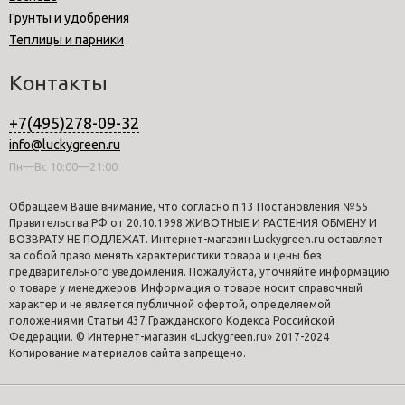
Грунты и удобрения
Теплицы и парники
Контакты
+7(495)278-09-32
info@luckygreen.ru
Пн—Вс 10:00—21:00
Обращаем Ваше внимание, что согласно п.13 Постановления №55
Правительства РФ от 20.10.1998 ЖИВОТНЫЕ И РАСТЕНИЯ ОБМЕНУ И
ВОЗВРАТУ НЕ ПОДЛЕЖАТ. Интернет-магазин Luckygreen.ru оставляет
за собой право менять характеристики товара и цены без
предварительного уведомления. Пожалуйста, уточняйте информацию
о товаре у менеджеров. Информация о товаре носит справочный
характер и не является публичной офертой, определяемой
положениями Статьи 437 Гражданского Кодекса Российской
Федерации. © Интернет-магазин «Luckygreen.ru» 2017-2024
Копирование материалов сайта запрещено.