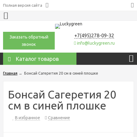
Полная версия сайта
+7(495)278-09-32
Заказать обратный
info@luckygreen.ru
звонок
Каталог товаров
Главная
→
Бонсай Сагеретия 20 см в синей плошке
Бонсай Сагеретия 20
см в синей плошке
В избранное
Сравнение