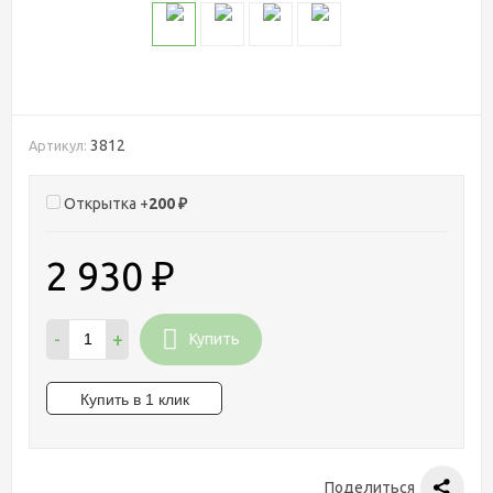
3812
Артикул:
Открытка +
200
₽
2 930
₽
-
+
Купить
Поделиться