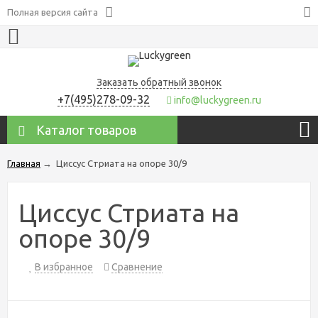
Полная версия сайта
Заказать обратный звонок
+7(495)278-09-32
info@luckygreen.ru
Каталог товаров
Главная
→
Циссус Стриата на опоре 30/9
Циссус Стриата на
опоре 30/9
В избранное
Сравнение