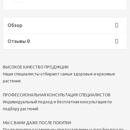
Обзор
Отзывы
0
ВЫСОКОЕ КАЧЕСТВО ПРОДУКЦИИ
Наши специалисты отбирают самые здоровые и красивые
растения
ПРОФЕССИОНАЛЬНАЯ КОНСУЛЬТАЦИЯ СПЕЦИАЛИСТОВ
Индивидуальный подход и бесплатная консультация по
подбору растений
МЫ С ВАМИ ДАЖЕ ПОСЛЕ ПОКУПКИ
После покупки растения мы предоставляем услуги биолога по