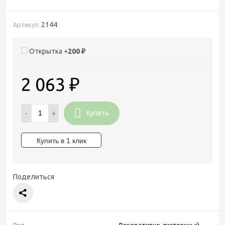
2144
Артикул:
Открытка +
200
₽
2 063
₽
-
+
Купить
Поделиться
Вид
Декоративно-лиственный