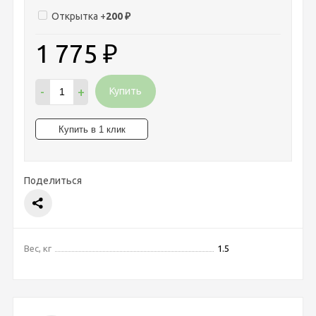
Открытка +
200
₽
1 775
₽
-
+
Купить
Поделиться
Вес, кг
1.5