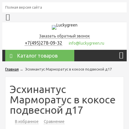
Полная версия сайта
Заказать обратный звонок
+7(495)278-09-32
info@luckygreen.ru
Каталог товаров
Главная
→
Эсхинантус Марморатус в кокосе подвесной д17
Эсхинантус
Марморатус в кокосе
подвесной д17
В избранное
Сравнение