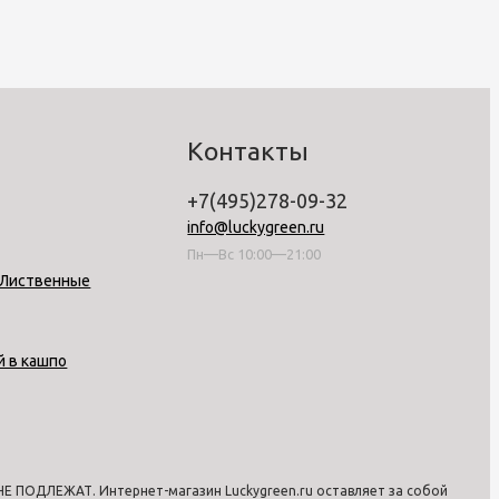
Контакты
+7(495)278-09-32
info@luckygreen.ru
Пн—Вс 10:00—21:00
-Лиственные
й в кашпо
 ПОДЛЕЖАТ. Интернет-магазин Luckygreen.ru оставляет за собой