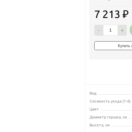
7 213
₽
-
+
Вид
Сложность ухода (1-6)
Цвет
Диаметр горшка, см
Высота, см