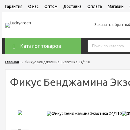
Гарантия
О нас
Оптом
Доставка
Оплата
Магазин
Заказать обратны
Каталог товаров
Главная
→
Фикус Бенджамина Экзотика 24/110
Фикус Бенджамина Экзо