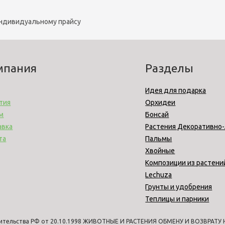
индивидуальному прайсу
мпания
Разделы
Идея для подарка
тия
Орхидеи
м
Бонсай
авка
Растения Декоративно
та
Пальмы
Хвойные
Композиции из растени
Lechuza
Грунты и удобрения
Теплицы и парники
ительства РФ от 20.10.1998 ЖИВОТНЫЕ И РАСТЕНИЯ ОБМЕНУ И ВОЗВРАТУ НЕ