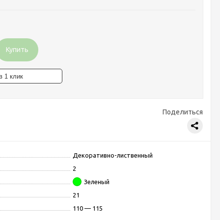
Купить
Поделиться
Декоративно-лиственный
2
Зеленый
21
110 — 115