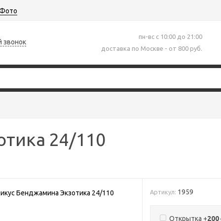
Фото
пн-вс с 10:00 до 21:00
й звонок
доставка по Москве - от 800 руб.
тика 24/110
1959
Артикул:
Открытка +
200