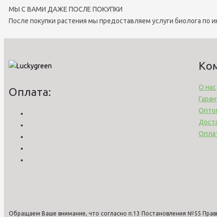
МЫ С ВАМИ ДАЖЕ ПОСЛЕ ПОКУПКИ
После покупки растения мы предоставляем услуги биолога по 
Ко
О нас
Оплата:
Гаран
Опто
Дост
Опла
Обращаем Ваше внимание, что согласно п.13 Постановления №55 Прав