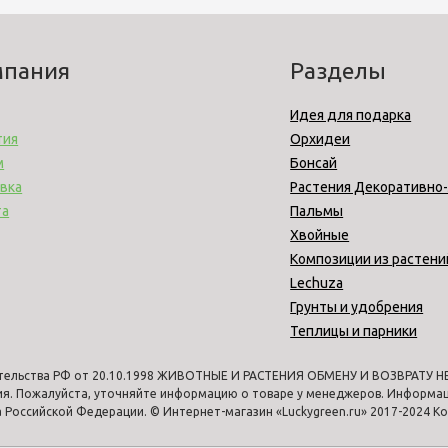
мпания
Разделы
Идея для подарка
тия
Орхидеи
м
Бонсай
вка
Растения Декоративно
та
Пальмы
Хвойные
Композиции из растени
Lechuza
Грунты и удобрения
Теплицы и парники
тельства РФ от 20.10.1998 ЖИВОТНЫЕ И РАСТЕНИЯ ОБМЕНУ И ВОЗВРАТУ НЕ 
ия. Пожалуйста, уточняйте информацию о товаре у менеджеров. Информаци
Российской Федерации. © Интернет-магазин «Luckygreen.ru» 2017-2024 К