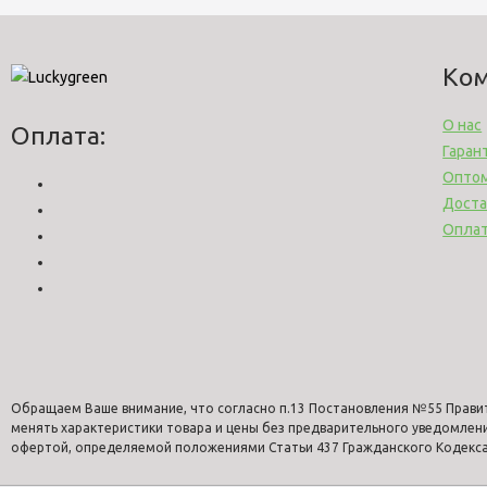
Ко
О нас
Оплата:
Гаран
Опто
Доста
Опла
Обращаем Ваше внимание, что согласно п.13 Постановления №55 Прави
менять характеристики товара и цены без предварительного уведомлен
офертой, определяемой положениями Статьи 437 Гражданского Кодекса 