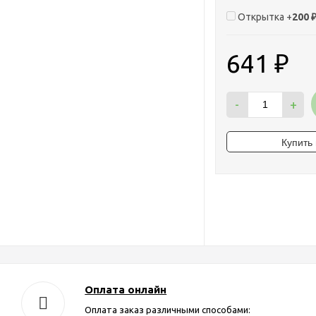
Открытка +
200
641
₽
-
+
Оплата онлайн
Оплата заказ различными способами: