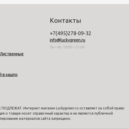
Контакты
+7(495)278-09-32
info@luckygreen.ru
Пн—Вс 10:00—21:00
-Лиственные
й в кашпо
ПОДЛЕЖАТ. Интернет-магазин Luckygreen.ru оставляет за собой право
я о товаре носит справочный характер и не является публичной
опирование материалов сайта запрещено.