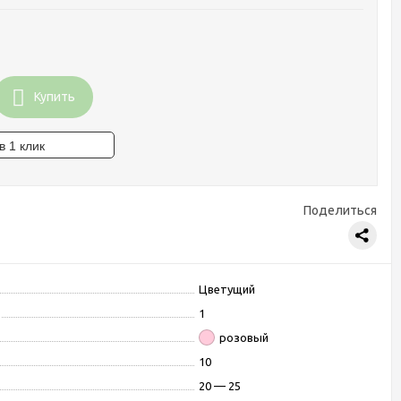
Купить
Поделиться
Цветущий
1
розовый
10
20 — 25