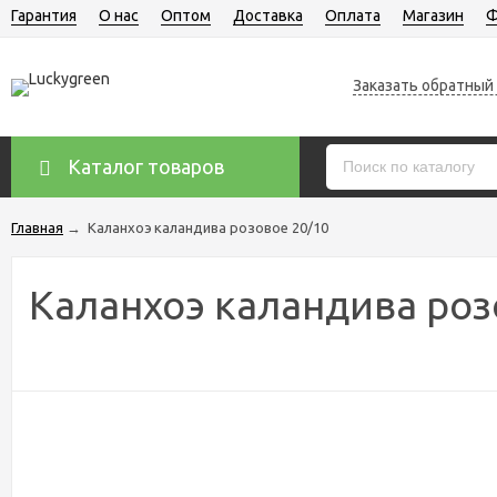
Гарантия
О нас
Оптом
Доставка
Оплата
Магазин
Ф
Заказать обратный
Каталог товаров
Главная
→
Каланхоэ каландива розовое 20/10
Каланхоэ каландива роз