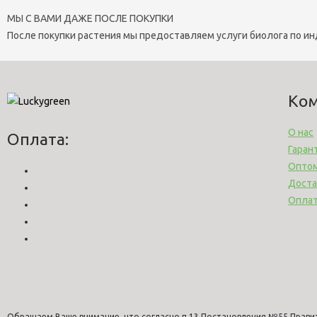
МЫ С ВАМИ ДАЖЕ ПОСЛЕ ПОКУПКИ
После покупки растения мы предоставляем услуги биолога по и
Ко
О нас
Оплата:
Гаран
Опто
Доста
Опла
Обращаем Ваше внимание, что согласно п.13 Постановления №55 Прави