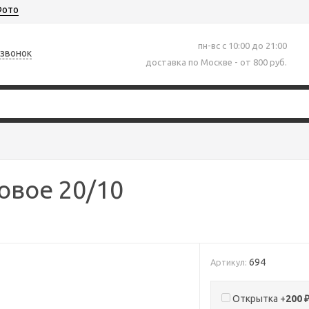
ото
пн-вс с 10:00 до 21:00
 звонок
доставка по Москве - от 800 руб.
овое 20/10
694
Артикул:
Открытка +
200