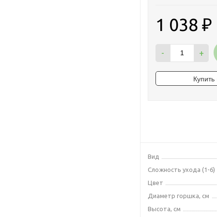
1 038
₽
-
+
Вид
Сложность ухода (1-6)
Цвет
Диаметр горшка, см
Высота, см