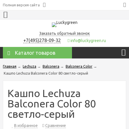
Полная версия сайта
Заказать обратный звонок
+7(495)278-09-32
info@luckygreen.ru
Каталог товаров
Главная
→
Lechuza
→
Balconera
→
Balconera Color
→
Кашпо Lechuza Balconera Color 80 светло-серый
Кашпо Lechuza
Balconera Color 80
светло-серый
В избранное
Сравнение