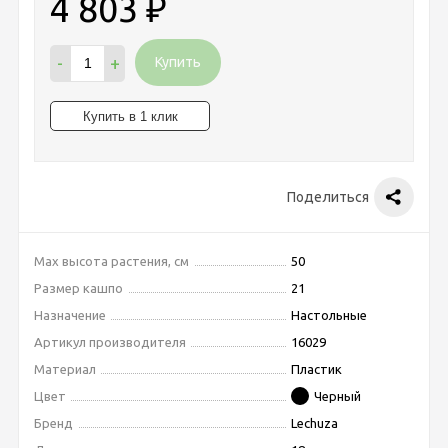
4 803
₽
-
+
Купить
Поделиться
Max высота растения, см
50
Размер кашпо
21
Назначение
Настольные
Артикул производителя
16029
Материал
Пластик
Цвет
Черный
Бренд
Lechuza