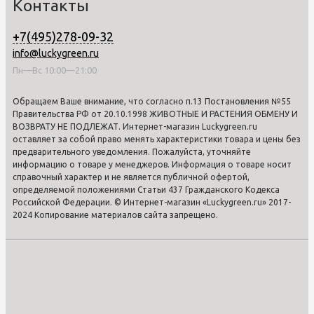
Контакты
+7(495)278-09-32
info@luckygreen.ru
Пн—Вс 10:00—21:00
Обращаем Ваше внимание, что согласно п.13 Постановления №55
Правительства РФ от 20.10.1998 ЖИВОТНЫЕ И РАСТЕНИЯ ОБМЕНУ И
ВОЗВРАТУ НЕ ПОДЛЕЖАТ. Интернет-магазин Luckygreen.ru
оставляет за собой право менять характеристики товара и цены без
предварительного уведомления. Пожалуйста, уточняйте
информацию о товаре у менеджеров. Информация о товаре носит
справочный характер и не является публичной офертой,
определяемой положениями Статьи 437 Гражданского Кодекса
Российской Федерации. © Интернет-магазин «Luckygreen.ru» 2017-
2024 Копирование материалов сайта запрещено.