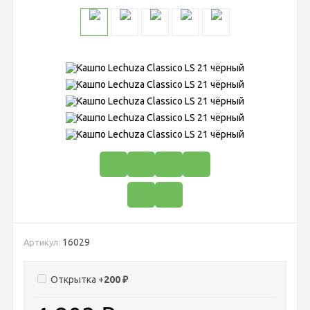
16029
Артикул:
Открытка +
200
₽