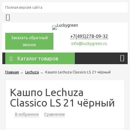
Полная версия сайта
+7(495)278-09-32
Заказать обратный
info@luckygreen.ru
звонок
Каталог товаров
Главная
→
Lechuza
→
Кашпо Lechuza Classico LS 21 чёрный
Кашпо Lechuza
Classico LS 21 чёрный
В избранное
Сравнение