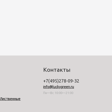
Контакты
+7(495)278-09-32
info@luckygreen.ru
Пн—Вс 10:00—21:00
-Лиственные