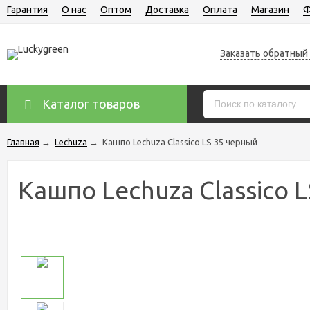
Гарантия
О нас
Оптом
Доставка
Оплата
Магазин
Ф
Заказать обратный
Каталог товаров
Главная
→
Lechuza
→
Кашпо Lechuza Classico LS 35 черный
Кашпо Lechuza Classico 