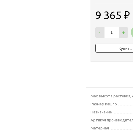
9 365
₽
-
+
Max высота растения, 
Размер кашпо
Назначение
Артикул производите
Материал