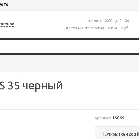
ото
пн-вс с 10:00 до 21:00
 звонок
доставка по Москве - от 800 руб.
LS 35 черный
16069
Артикул:
Открытка +
200