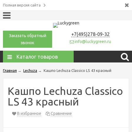
Полная версия сайта
+7(495)278-09-32
Заказать обратный
info@luckygreen.ru
звонок
Каталог товаров
Главная
→
Lechuza
→
Кашпо Lechuza Classico LS 43 красный
Кашпо Lechuza Classico
LS 43 красный
В избранное
Сравнение