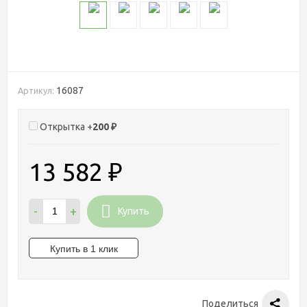
16087
Артикул:
Открытка +
200
₽
13 582
₽
-
+
Купить
Поделиться