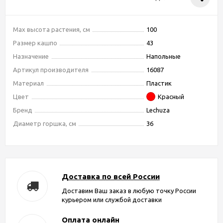
Max высота растения, см
100
Размер кашпо
43
Назначение
Напольные
Артикул производителя
16087
Материал
Пластик
Цвет
Красный
Бренд
Lechuza
Диаметр горшка, см
36
Доставка по всей России
Доставим Ваш заказ в любую точку России
курьером или службой доставки
Оплата онлайн