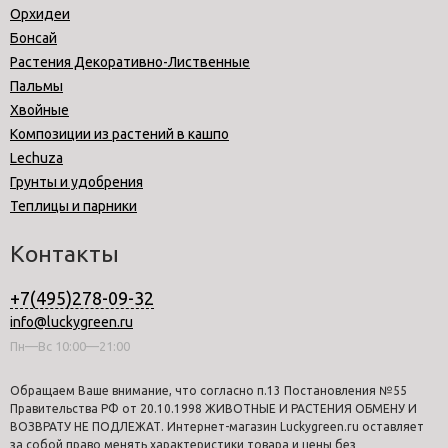
Орхидеи
Бонсай
Растения Декоративно-Лиственные
Пальмы
Хвойные
Композиции из растений в кашпо
Lechuza
Грунты и удобрения
Теплицы и парники
Контакты
+7(495)278-09-32
info@luckygreen.ru
Пн—Вс 10:00—21:00
Обращаем Ваше внимание, что согласно п.13 Постановления №55
Правительства РФ от 20.10.1998 ЖИВОТНЫЕ И РАСТЕНИЯ ОБМЕНУ И
ВОЗВРАТУ НЕ ПОДЛЕЖАТ. Интернет-магазин Luckygreen.ru оставляет
за собой право менять характеристики товара и цены без