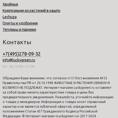
Хвойные
Композиции из растений в кашпо
Lechuza
Грунты и удобрения
Теплицы и парники
Контакты
+7(495)278-09-32
info@luckygreen.ru
Пн—Вс 10:00—21:00
Обращаем Ваше внимание, что согласно п.13 Постановления №55
Правительства РФ от 20.10.1998 ЖИВОТНЫЕ И РАСТЕНИЯ ОБМЕНУ И
ВОЗВРАТУ НЕ ПОДЛЕЖАТ. Интернет-магазин Luckygreen.ru оставляет
за собой право менять характеристики товара и цены без
предварительного уведомления. Пожалуйста, уточняйте информацию
о товаре у менеджеров. Информация о товаре носит справочный
характер и не является публичной офертой, определяемой
положениями Статьи 437 Гражданского Кодекса Российской
Федерации. © Интернет-магазин «Luckygreen.ru» 2017-2024