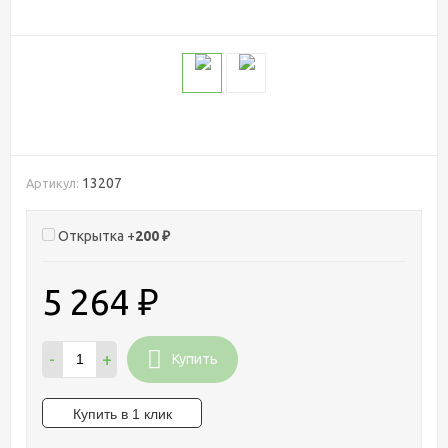
13207
Артикул:
Открытка +
200
₽
5 264
₽
-
+
Купить