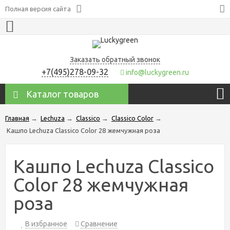
Полная версия сайта
Заказать обратный звонок
+7(495)278-09-32
info@luckygreen.ru
Каталог товаров
Главная
→
Lechuza
→
Classico
→
Classico Color
→
Кашпо Lechuza Classico Color 28 жемчужная роза
Кашпо Lechuza Classico
Color 28 жемчужная
роза
В избранное
Сравнение