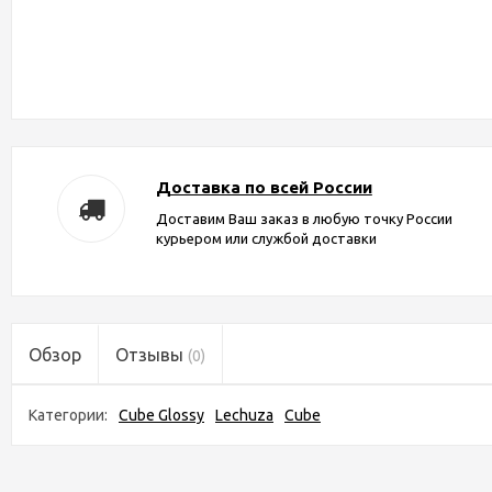
Доставка по всей России
Доставим Ваш заказ в любую точку России
курьером или службой доставки
Обзор
Отзывы
(0)
Категории:
Cube Glossy
Lechuza
Cube