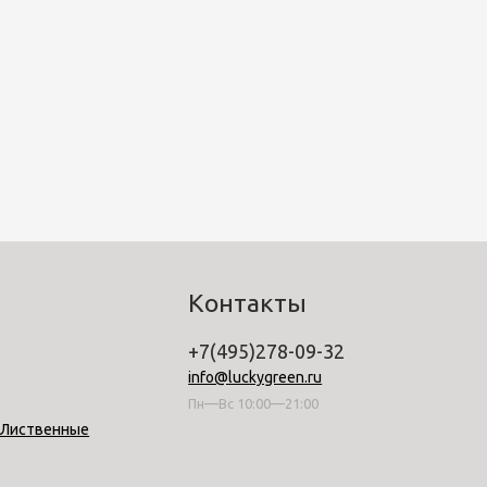
Контакты
+7(495)278-09-32
info@luckygreen.ru
Пн—Вс 10:00—21:00
-Лиственные