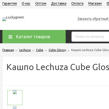
Гарантия
О нас
Оптом
Доставка
Оплата
Магазин
Ф
Заказать обратный
Каталог товаров
Главная
→
Lechuza
→
Cube
→
Cube Glossy
→
Кашпо Lechuza Cube Glos
Кашпо Lechuza Cube Glos