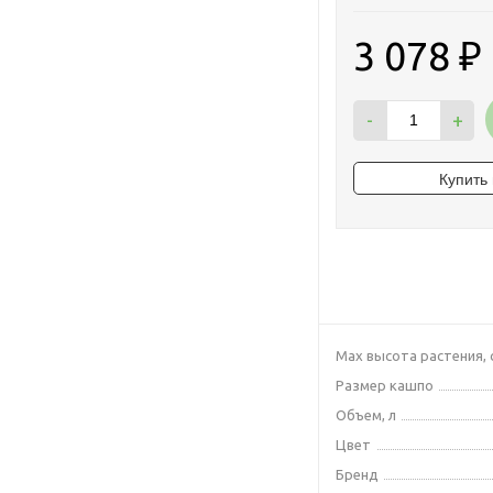
3 078
₽
-
+
Max высота растения, 
Размер кашпо
Объем, л
Цвет
Бренд