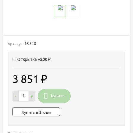
13520
Артикул:
Открытка +
200
₽
3 851
₽
-
+
Купить