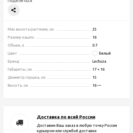
Поделиться
Max высота растения, см
25
Размер кашпо
16
Объем, л
0.7
Цвет
Белый
Бренд
Lechuza
Габариты, см
17 × 16
Диаметр горшка, см
15
Высота, см
16 —
Доставка по всей России
Доставим Ваш заказ в любую точку России
курьером или службой доставки