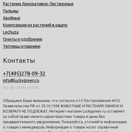
Растения Декоративно-Лиственные
Пальмы
Хвойные
Композиции из растений в кашпо
Lechuza
Грунты и удобрения
Теплицы и парники
Контакты
+7(495)278-09-32
info@luckygreen.ru
Пн—Вс 10:00—21:00
Обращаем Ваше внимание, что согласно п.13 Постановления №55
Правительства РФ от 20.10.1998 ЖИВОТНЫЕ И РАСТЕНИЯ ОБМЕНУ И
ВОЗВРАТУ НЕ ПОДЛЕЖАТ. Интернет-магазин Luckygreen.ru оставляет
за собой право менять характеристики товара и цены без
предварительного уведомления. Пожалуйста, уточняйте информацию
о товаре у менеджеров. Информация о товаре носит справочный