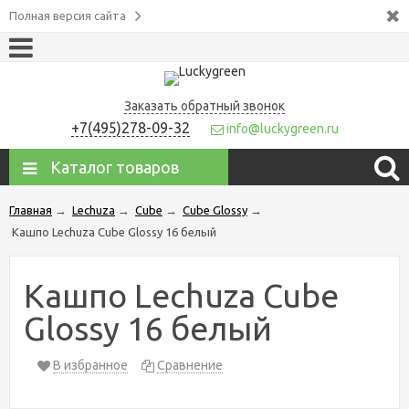
Полная версия сайта
Заказать обратный звонок
+7(495)278-09-32
info@luckygreen.ru
Каталог товаров
Главная
→
Lechuza
→
Cube
→
Cube Glossy
→
Кашпо Lechuza Cube Glossy 16 белый
Кашпо Lechuza Cube
Glossy 16 белый
В избранное
Сравнение