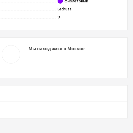
фиолетовый
Lechuza
9
Мы находимся в Москве