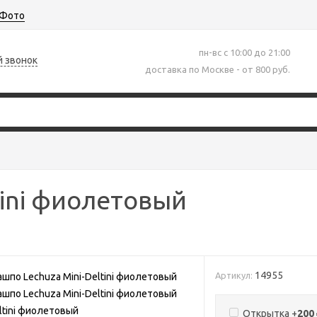
Фото
пн-вс с 10:00 до 21:00
й звонок
доставка по Москве - от 800 руб.
tini фиолетовый
14955
Артикул:
Открытка +
200