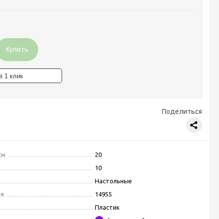
Купить
Поделиться
см
20
10
Настольные
ля
14955
Пластик