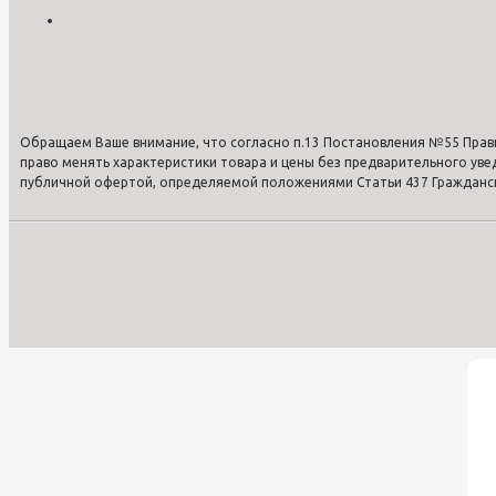
Обращаем Ваше внимание, что согласно п.13 Постановления №55 Прав
право менять характеристики товара и цены без предварительного ув
публичной офертой, определяемой положениями Статьи 437 Гражданско