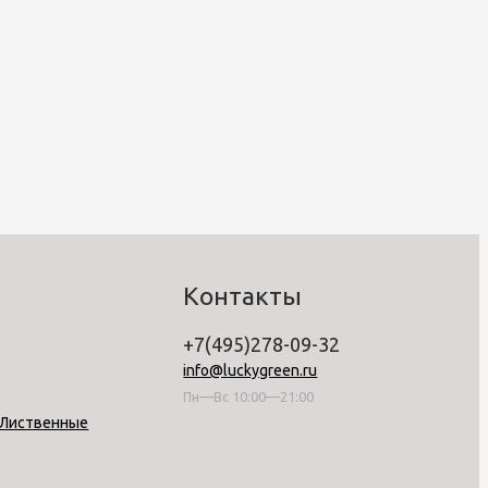
Контакты
+7(495)278-09-32
info@luckygreen.ru
Пн—Вс 10:00—21:00
-Лиственные