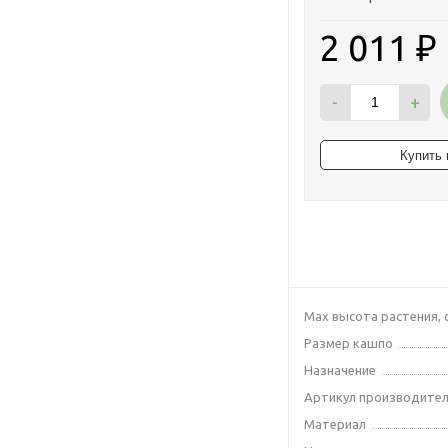
2 011
₽
-
+
Max высота растения, 
Размер кашпо
Назначение
Артикул производите
Материал