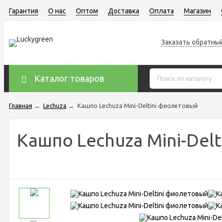
Гарантия
О нас
Оптом
Доставка
Оплата
Магазин
Заказать обратны
Каталог товаров
Главная
→
Lechuza
→
Кашпо Lechuza Mini-Deltini фиолетовый
Кашпо Lechuza Mini-Del