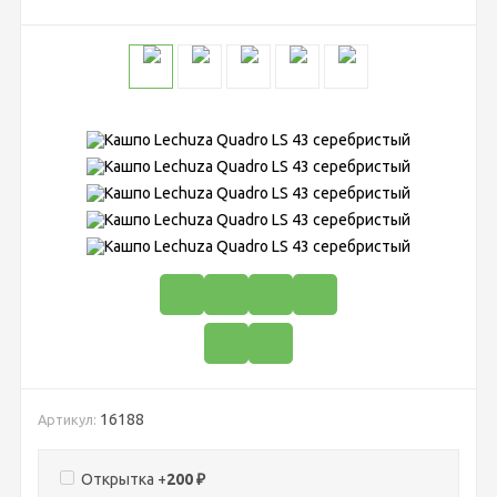
16188
Артикул:
Открытка +
200
₽