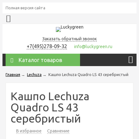
Полная версия сайта
Заказать обратный звонок
+7(495)278-09-32
info@luckygreen.ru
Каталог товаров
Главная
→
Lechuza
→
Кашпо Lechuza Quadro LS 43 серебристый
Кашпо Lechuza
Quadro LS 43
серебристый
В избранное
Сравнение