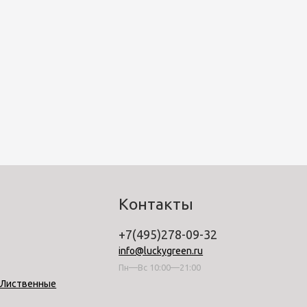
Контакты
+7(495)278-09-32
info@luckygreen.ru
Пн—Вс 10:00—21:00
-Лиственные