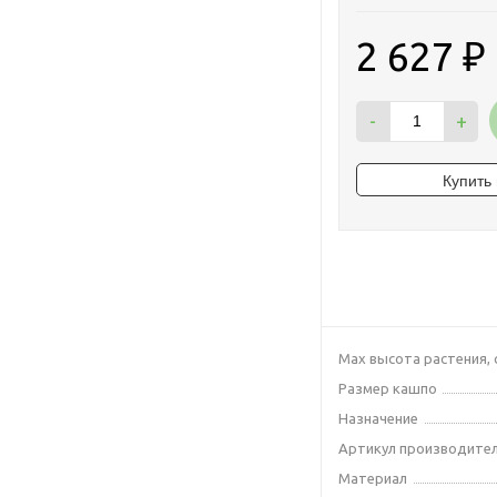
2 627
₽
-
+
Max высота растения, 
Размер кашпо
Назначение
Артикул производите
Материал