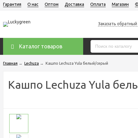
Гарантия
О нас
Оптом
Доставка
Оплата
Магазин
Ф
Заказать обратный
Каталог товаров
Главная
→
Lechuza
→
Кашпо Lechuza Yula белый/серый
Кашпо Lechuza Yula бел