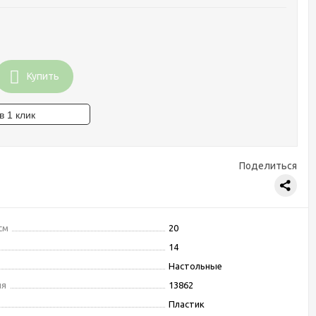
Купить
Поделиться
см
20
14
Настольные
ля
13862
Пластик