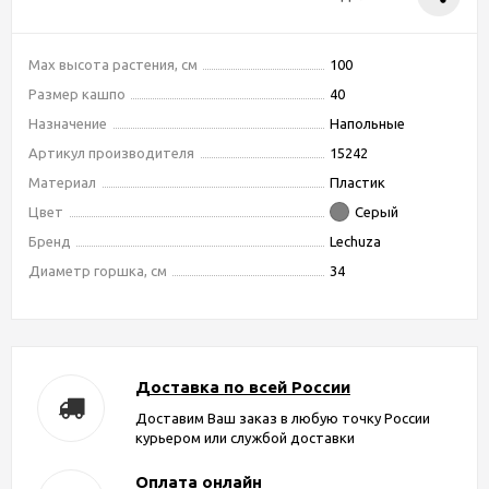
Max высота растения, см
100
Размер кашпо
40
Назначение
Напольные
Артикул производителя
15242
Материал
Пластик
Цвет
Серый
Бренд
Lechuza
Диаметр горшка, см
34
Доставка по всей России
Доставим Ваш заказ в любую точку России
курьером или службой доставки
Оплата онлайн