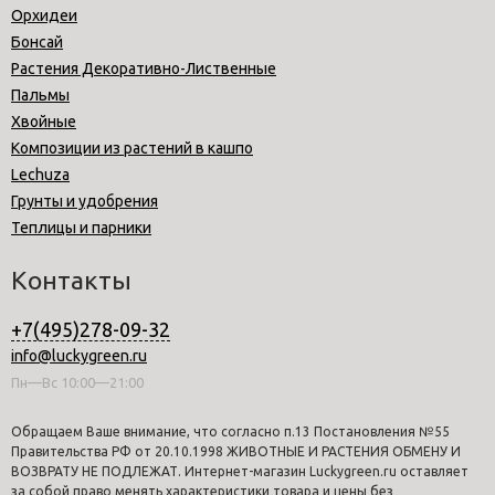
Орхидеи
Бонсай
Растения Декоративно-Лиственные
Пальмы
Хвойные
Композиции из растений в кашпо
Lechuza
Грунты и удобрения
Теплицы и парники
Контакты
+7(495)278-09-32
info@luckygreen.ru
Пн—Вс 10:00—21:00
Обращаем Ваше внимание, что согласно п.13 Постановления №55
Правительства РФ от 20.10.1998 ЖИВОТНЫЕ И РАСТЕНИЯ ОБМЕНУ И
ВОЗВРАТУ НЕ ПОДЛЕЖАТ. Интернет-магазин Luckygreen.ru оставляет
за собой право менять характеристики товара и цены без