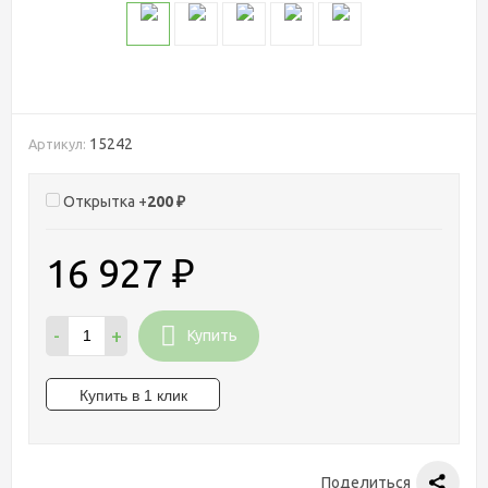
15242
Артикул:
Открытка +
200
₽
16 927
₽
-
+
Купить
Поделиться