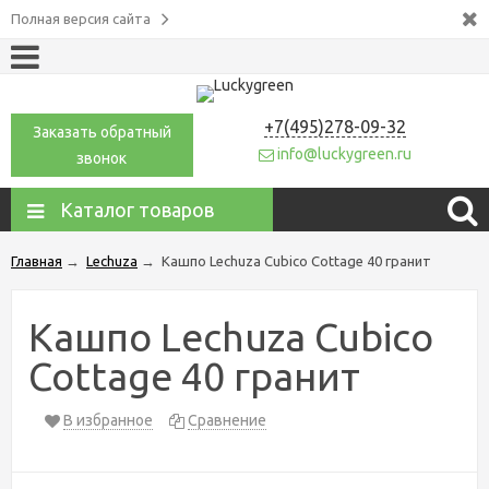
Полная версия сайта
+7(495)278-09-32
Заказать обратный
info@luckygreen.ru
звонок
Каталог товаров
Главная
→
Lechuza
→
Кашпо Lechuza Cubico Cottage 40 гранит
Кашпо Lechuza Cubico
Cottage 40 гранит
В избранное
Сравнение