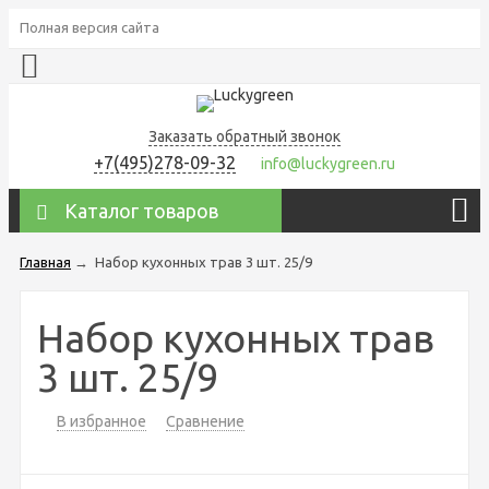
Полная версия сайта
Заказать обратный звонок
+7(495)278-09-32
info@luckygreen.ru
Каталог товаров
Главная
→
Набор кухонных трав 3 шт. 25/9
Набор кухонных трав
3 шт. 25/9
В избранное
Сравнение