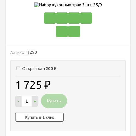
1290
Артикул:
Открытка +
200
₽
1 725
₽
-
+
Купить