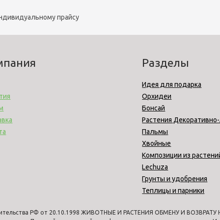
индивидуальному прайсу
мпания
Разделы
Идея для подарка
тия
Орхидеи
м
Бонсай
авка
Растения Декоративно
та
Пальмы
Хвойные
Композиции из растени
Lechuza
Грунты и удобрения
Теплицы и парники
ительства РФ от 20.10.1998 ЖИВОТНЫЕ И РАСТЕНИЯ ОБМЕНУ И ВОЗВРАТУ НЕ