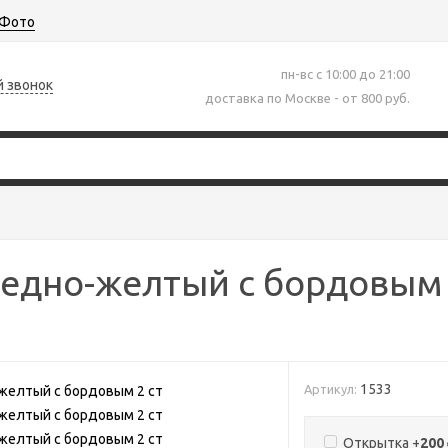
Фото
пн-вс с 10:00 до 21:00
й звонок
доставка по Москве - от 800 руб.
едно-желтый с бордовым 
1533
Артикул:
Открытка +
200