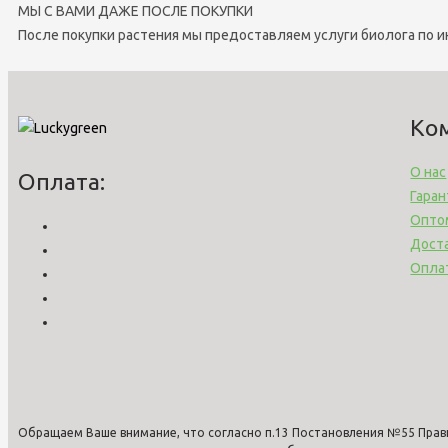
МЫ С ВАМИ ДАЖЕ ПОСЛЕ ПОКУПКИ
После покупки растения мы предоставляем услуги биолога по 
Ко
О нас
Оплата:
Гаран
Опто
Дост
Опла
Обращаем Ваше внимание, что согласно п.13 Постановления №55 Прав