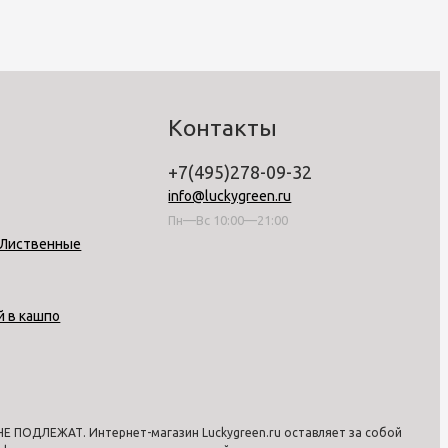
Контакты
+7(495)278-09-32
info@luckygreen.ru
Пн—Вс 10:00—21:00
-Лиственные
й в кашпо
 ПОДЛЕЖАТ. Интернет-магазин Luckygreen.ru оставляет за собой