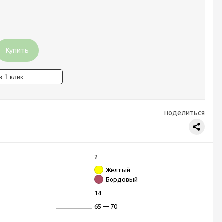
Купить
Поделиться
2
Желтый
Бордовый
14
65 — 70