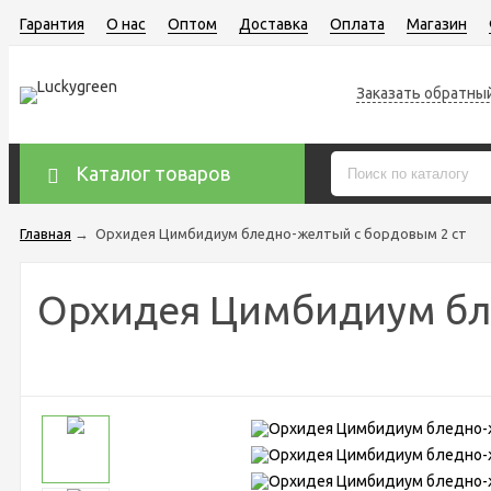
Гарантия
О нас
Оптом
Доставка
Оплата
Магазин
Заказать обратны
Каталог товаров
Главная
→
Орхидея Цимбидиум бледно-желтый с бордовым 2 ст
Орхидея Цимбидиум бл