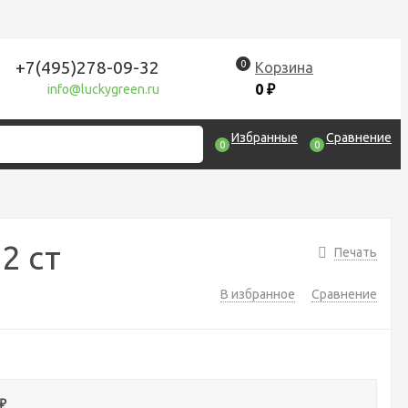
+7(495)278-09-32
0
Корзина
0
₽
info@luckygreen.ru
Избранные
Сравнение
0
0
2 ст
Печать
В избранное
Сравнение
₽