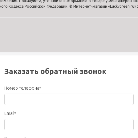
едомления. Пожалуйста, уточняйте информацию о товаре у менеджеров. Ин
го Кодекса Российской Федерации. © Интернет-магазин «Luckygreen.ru» 
Заказать обратный звонок
Номер телефона*
Email*