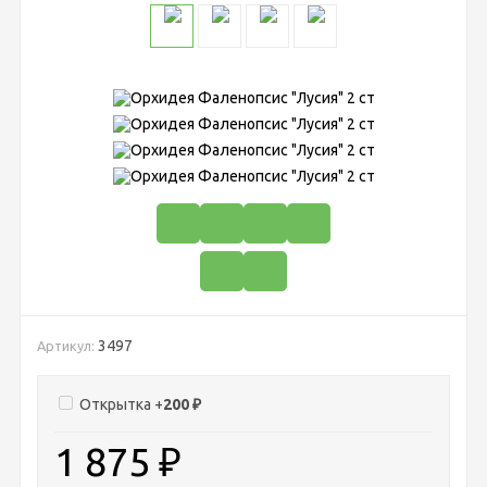
3497
Артикул:
Открытка +
200
₽
1 875
₽