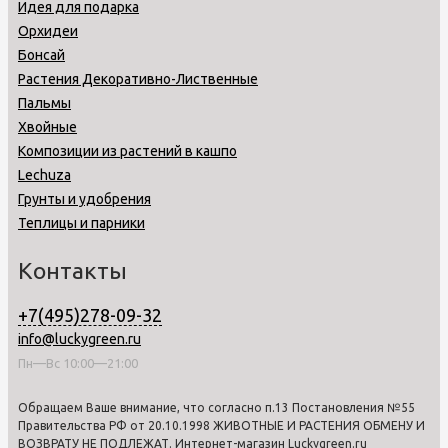
Идея для подарка
Орхидеи
Бонсай
Растения Декоративно-Лиственные
Пальмы
Хвойные
Композиции из растений в кашпо
Lechuza
Грунты и удобрения
Теплицы и парники
Контакты
+7(495)278-09-32
info@luckygreen.ru
Пн—Вс 10:00—21:00
Обращаем Ваше внимание, что согласно п.13 Постановления №55
Правительства РФ от 20.10.1998 ЖИВОТНЫЕ И РАСТЕНИЯ ОБМЕНУ И
ВОЗВРАТУ НЕ ПОДЛЕЖАТ. Интернет-магазин Luckygreen.ru