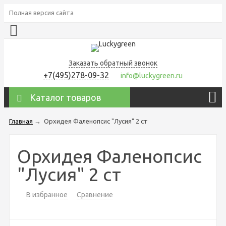
Полная версия сайта
Заказать обратный звонок
+7(495)278-09-32
info@luckygreen.ru
Каталог товаров
Главная
→
Орхидея Фаленопсис "Лусия" 2 ст
Орхидея Фаленопсис
"Лусия" 2 ст
В избранное
Сравнение