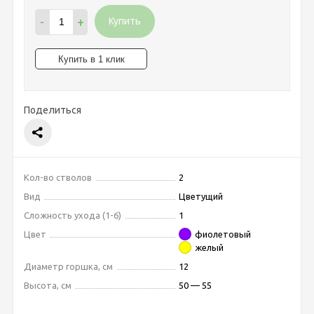
-
+
Купить
Поделиться
Кол-во стволов
2
Вид
Цветущий
Сложность ухода (1-6)
1
Цвет
фиолетовый
желый
Диаметр горшка, см
12
Высота, см
50 — 55