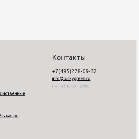
Контакты
+7(495)278-09-32
info@luckygreen.ru
Пн—Вс 10:00—21:00
-Лиственные
й в кашпо