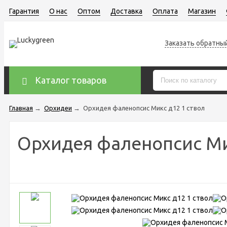
Гарантия
О нас
Оптом
Доставка
Оплата
Магазин
Заказать обратны
Каталог товаров
Главная
→
Орхидеи
→
Орхидея фаленопсис Микс д12 1 ствол
Орхидея фаленопсис Ми