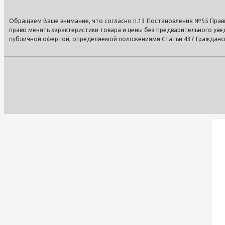
Обращаем Ваше внимание, что согласно п.13 Постановления №55 Прав
право менять характеристики товара и цены без предварительного ув
публичной офертой, определяемой положениями Статьи 437 Гражданско