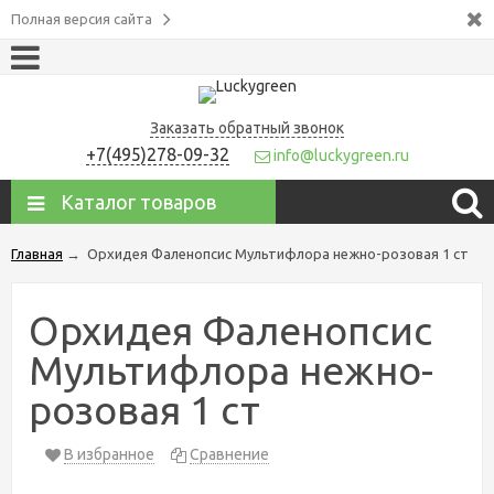
Полная версия сайта
Заказать обратный звонок
+7(495)278-09-32
info@luckygreen.ru
Каталог товаров
Главная
→
Орхидея Фаленопсис Мультифлора нежно-розовая 1 ст
Орхидея Фаленопсис
Мультифлора нежно-
розовая 1 ст
В избранное
Сравнение