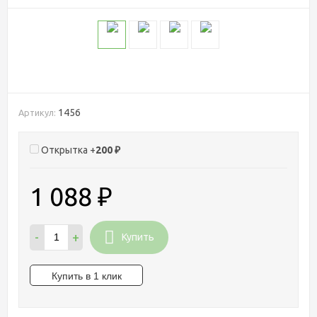
1456
Артикул:
Открытка +
200
₽
1 088
₽
-
+
Купить