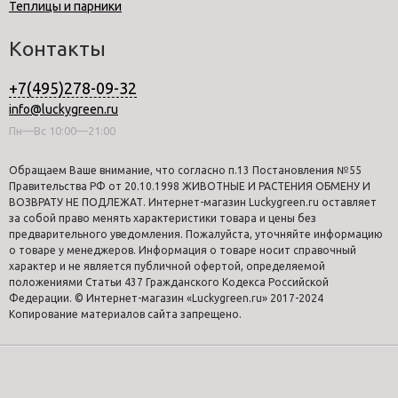
Теплицы и парники
Контакты
+7(495)278-09-32
info@luckygreen.ru
Пн—Вс 10:00—21:00
Обращаем Ваше внимание, что согласно п.13 Постановления №55
Правительства РФ от 20.10.1998 ЖИВОТНЫЕ И РАСТЕНИЯ ОБМЕНУ И
ВОЗВРАТУ НЕ ПОДЛЕЖАТ. Интернет-магазин Luckygreen.ru оставляет
за собой право менять характеристики товара и цены без
предварительного уведомления. Пожалуйста, уточняйте информацию
о товаре у менеджеров. Информация о товаре носит справочный
характер и не является публичной офертой, определяемой
положениями Статьи 437 Гражданского Кодекса Российской
Федерации. © Интернет-магазин «Luckygreen.ru» 2017-2024
Копирование материалов сайта запрещено.