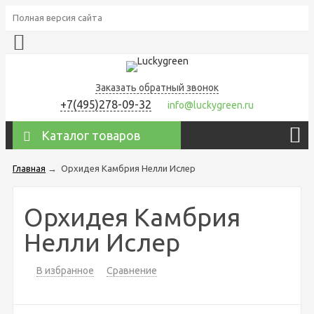
Полная версия сайта
Заказать обратный звонок
+7(495)278-09-32
info@luckygreen.ru
Каталог товаров
Главная
→
Орхидея Камбрия Нелли Ислер
Орхидея Камбрия
Нелли Ислер
В избранное
Сравнение