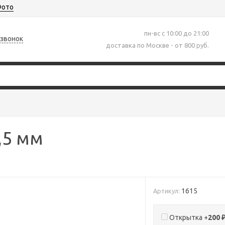
ото
пн-вс с 10:00 до 21:00
 звонок
доставка по Москве - от 800 руб.
,5 мм
1615
Артикул:
Открытка +
200