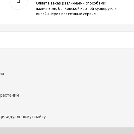
Оплата заказ различными способами:
наличными, банковской картой курьеру или
онлайн через платежные сервисы
ия
 растений
ндивидуальному прайсу