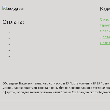
Ко
О нас
Оплата:
Гаран
Опто
Доста
Опла
Обращаем Ваше внимание, что согласно п.13 Постановления №55 Прави
менять характеристики товара и цены без предварительного уведомлен
офертой, определяемой положениями Статьи 437 Гражданского Кодекса 