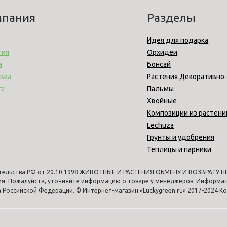
мпания
Разделы
Идея для подарка
тия
Орхидеи
м
Бонсай
вка
Растения Декоративно
та
Пальмы
Хвойные
Композиции из растени
Lechuza
Грунты и удобрения
Теплицы и парники
тельства РФ от 20.10.1998 ЖИВОТНЫЕ И РАСТЕНИЯ ОБМЕНУ И ВОЗВРАТУ НЕ 
ия. Пожалуйста, уточняйте информацию о товаре у менеджеров. Информаци
Российской Федерации. © Интернет-магазин «Luckygreen.ru» 2017-2024 К