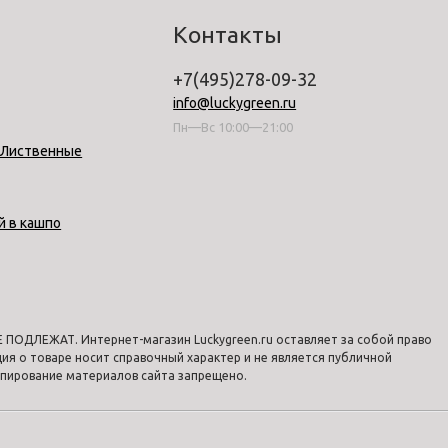
Контакты
+7(495)278-09-32
info@luckygreen.ru
Пн—Вс 10:00—21:00
-Лиственные
й в кашпо
ПОДЛЕЖАТ. Интернет-магазин Luckygreen.ru оставляет за собой право
я о товаре носит справочный характер и не является публичной
опирование материалов сайта запрещено.