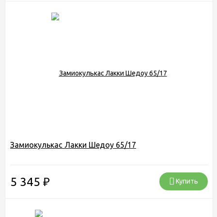
Замиокулькас Лакки Шедоу 65/17
5 345
₽
Купить