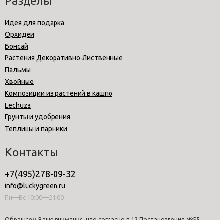
Разделы
Идея для подарка
Орхидеи
Бонсай
Растения Декоративно-Лиственные
Пальмы
Хвойные
Композиции из растений в кашпо
Lechuza
Грунты и удобрения
Теплицы и парники
Контакты
+7(495)278-09-32
info@luckygreen.ru
Пн—Вс 10:00—21:00
Обращаем Ваше внимание, что согласно п.13 Постановления №55