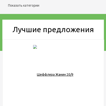
Показать категории
Лучшие предложения