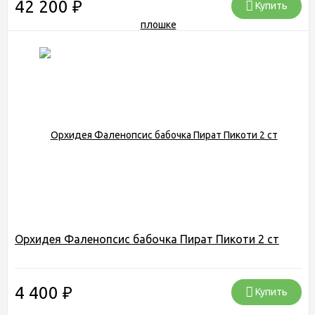
42 200
₽
Купить
Орхидея Фаленопсис бабочка Пират Пикоти 2 ст
4 400
₽
Купить