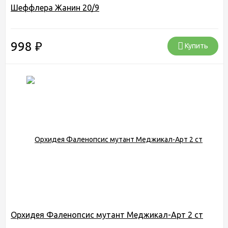
Шеффлера Жанин 20/9
998
₽
Купить
Орхидея Фаленопсис мутант Меджикал-Арт 2 ст