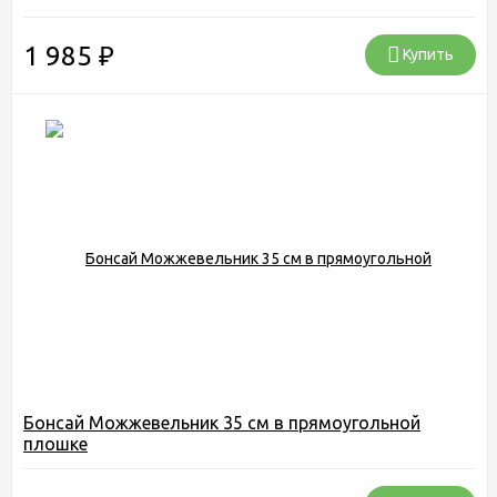
1 985
₽
Купить
Бонсай Можжевельник 35 см в прямоугольной
плошке