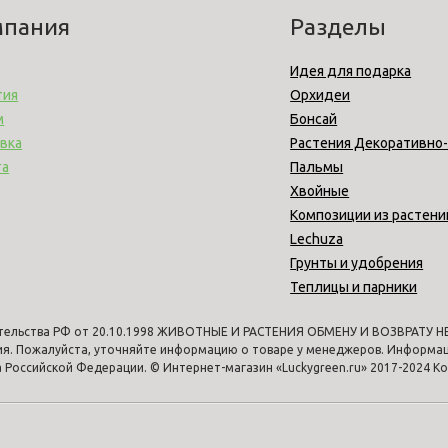
мпания
Разделы
Идея для подарка
тия
Орхидеи
м
Бонсай
вка
Растения Декоративно
та
Пальмы
Хвойные
Композиции из растени
Lechuza
Грунты и удобрения
Теплицы и парники
тельства РФ от 20.10.1998 ЖИВОТНЫЕ И РАСТЕНИЯ ОБМЕНУ И ВОЗВРАТУ НЕ 
ия. Пожалуйста, уточняйте информацию о товаре у менеджеров. Информаци
Российской Федерации. © Интернет-магазин «Luckygreen.ru» 2017-2024 К