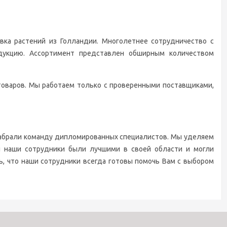
ка растений из Голландии. Многолетнее сотрудничество с
дукцию. Ассортимент представлен обширным количеством
оваров. Мы работаем только с проверенными поставщиками,
абрали команду дипломированных специалистов. Мы уделяем
ы наши сотрудники были лучшими в своей области и могли
, что наши сотрудники всегда готовы помочь Вам с выбором