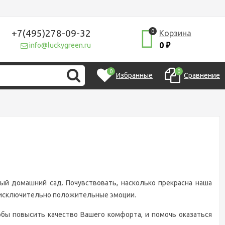
+7(495)278-09-32
0
Корзина
0
info@luckygreen.ru
₽
0
0
Избранные
Сравнение
й домашний сад. Почувствовать, насколько прекрасна наша
м исключительно положительные эмоции.
бы повысить качество Вашего комфорта, и помочь оказаться