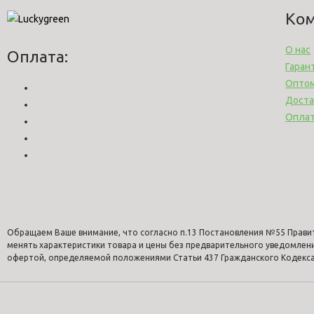
Ко
О нас
Оплата:
Гаран
Опто
Доста
Опла
Обращаем Ваше внимание, что согласно п.13 Постановления №55 Прави
менять характеристики товара и цены без предварительного уведомлен
офертой, определяемой положениями Статьи 437 Гражданского Кодекса 