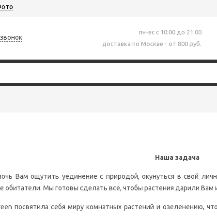
ото
пн-вс с 10:00 до 21:00
 звонок
доставка по Москве - от 800 руб.
Наша задача
чь Вам ощутить уединение с природой, окунуться в свой личны
ые обитатели. Мы готовы сделать все, чтобы растения дарили Ва
n посвятила себя миру комнатных растений и озеленению, что