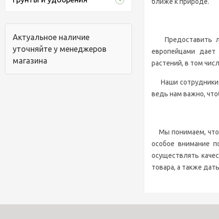
ближе к природе.
Актуальное наличие
Предоставить лучш
уточняйте у менеджеров
европейцами дает
магазина
растений, в том чис
Наши сотрудники а
ведь нам важно, чт
Мы понимаем, что 
особое внимание п
осуществлять качес
товара, а также дат