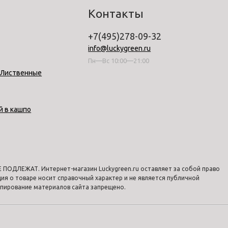
Контакты
+7(495)278-09-32
info@luckygreen.ru
Пн—Вс 10:00—21:00
-Лиственные
й в кашпо
ПОДЛЕЖАТ. Интернет-магазин Luckygreen.ru оставляет за собой право
я о товаре носит справочный характер и не является публичной
опирование материалов сайта запрещено.