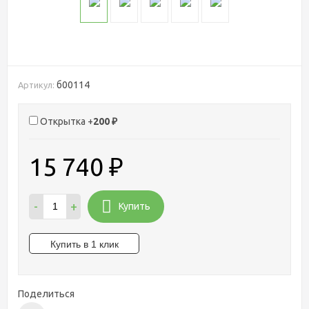
б00114
Артикул:
Открытка +
200
₽
15 740
₽
-
+
Купить
Поделиться