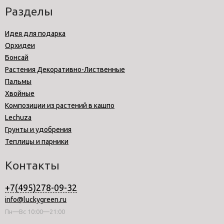
Разделы
Идея для подарка
Орхидеи
Бонсай
Растения Декоративно-Лиственные
Пальмы
Хвойные
Композиции из растений в кашпо
Lechuza
Грунты и удобрения
Теплицы и парники
Контакты
+7(495)278-09-32
info@luckygreen.ru
Пн—Вс 10:00—21:00