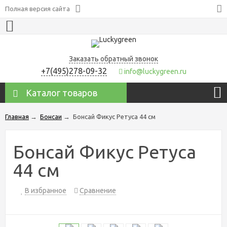
Полная версия сайта
Заказать обратный звонок
+7(495)278-09-32
info@luckygreen.ru
Каталог товаров
Главная
→
Бонсаи
→
Бонсай Фикус Ретуса 44 см
Бонсай Фикус Ретуса
44 см
В избранное
Сравнение