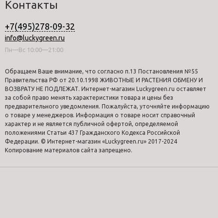
Контакты
+7(495)278-09-32
info@luckygreen.ru
Пн—Вс 10:00—21:00
Обращаем Ваше внимание, что согласно п.13 Постановления №55
Правительства РФ от 20.10.1998 ЖИВОТНЫЕ И РАСТЕНИЯ ОБМЕНУ И
ВОЗВРАТУ НЕ ПОДЛЕЖАТ. Интернет-магазин Luckygreen.ru оставляет
за собой право менять характеристики товара и цены без
предварительного уведомления. Пожалуйста, уточняйте информацию
о товаре у менеджеров. Информация о товаре носит справочный
характер и не является публичной офертой, определяемой
положениями Статьи 437 Гражданского Кодекса Российской
Федерации. © Интернет-магазин «Luckygreen.ru» 2017-2024
Копирование материалов сайта запрещено.