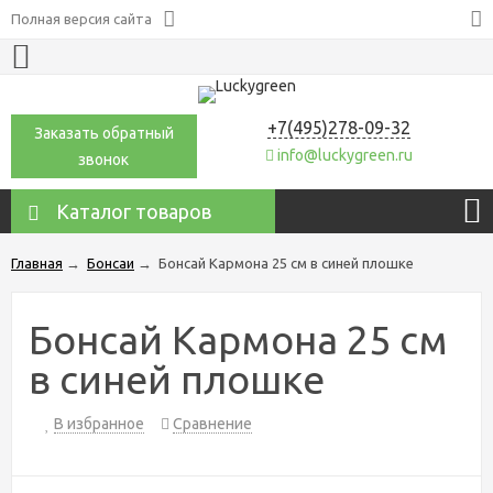
Полная версия сайта
+7(495)278-09-32
Заказать обратный
info@luckygreen.ru
звонок
Каталог товаров
Главная
→
Бонсаи
→
Бонсай Кармона 25 см в синей плошке
Бонсай Кармона 25 см
в синей плошке
В избранное
Сравнение