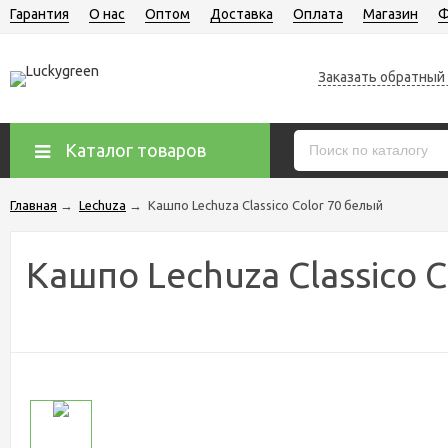
Гарантия
О нас
Оптом
Доставка
Оплата
Магазин
Ф
Заказать обратный
Каталог товаров
Главная
→
Lechuza
→
Кашпо Lechuza Classico Color 70 белый
Кашпо Lechuza Classico 