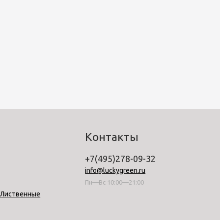
Контакты
+7(495)278-09-32
info@luckygreen.ru
Пн—Вс 10:00—21:00
-Лиственные