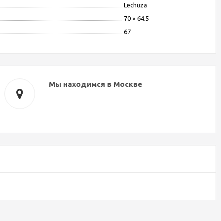
Lechuza
70 × 64.5
67
Мы находимся в Москве