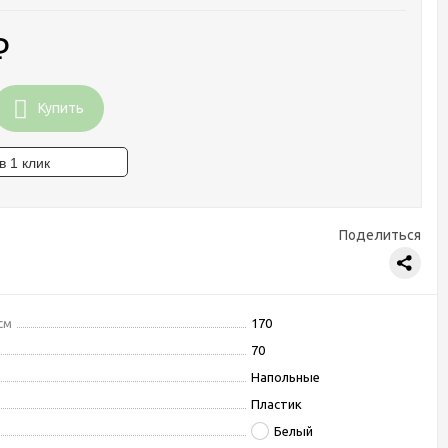
₽
Купить
Поделиться
см
170
70
Напольные
Пластик
Белый