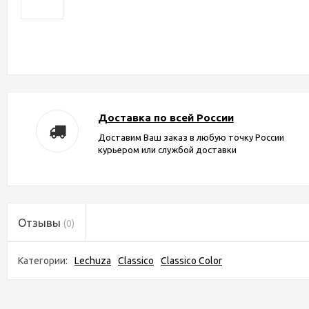
Доставка по всей России
Доставим Ваш заказ в любую точку России
курьером или службой доставки
Отзывы
(0)
Категории:
Lechuza
Classico
Classico Color