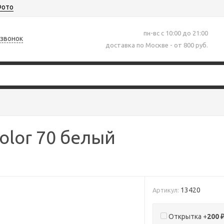
ото
пн-вс с 10:00 до 21:00
 звонок
доставка по Москве - от 800 руб.
Color 70 белый
13420
Артикул:
Открытка +
200