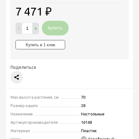
7 471
₽
-
+
Купить
Поделиться
Max высота растения, см
70
Размер кашпо
28
Назначение
Настольные
Артикул производителя
16148
Материал
Пластик