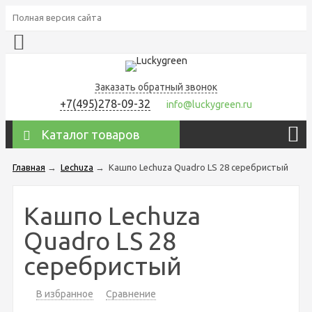
Полная версия сайта
Заказать обратный звонок
+7(495)278-09-32
info@luckygreen.ru
Каталог товаров
Главная
→
Lechuza
→
Кашпо Lechuza Quadro LS 28 серебристый
Кашпо Lechuza
Quadro LS 28
серебристый
В избранное
Сравнение