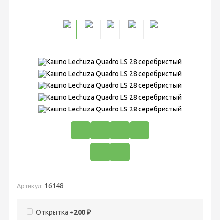
16148
Артикул:
Открытка +
200
₽