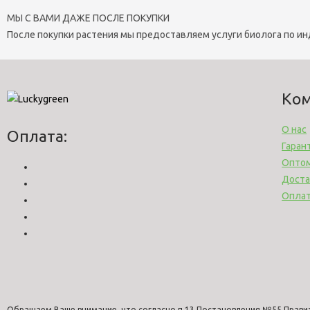
МЫ С ВАМИ ДАЖЕ ПОСЛЕ ПОКУПКИ
После покупки растения мы предоставляем услуги биолога по и
Ко
О нас
Оплата:
Гаран
Опто
Доста
Опла
Обращаем Ваше внимание, что согласно п.13 Постановления №55 Прави