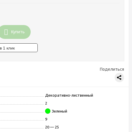
Купить
Поделиться
Декоративно-лиственный
2
Зеленый
9
20 — 25