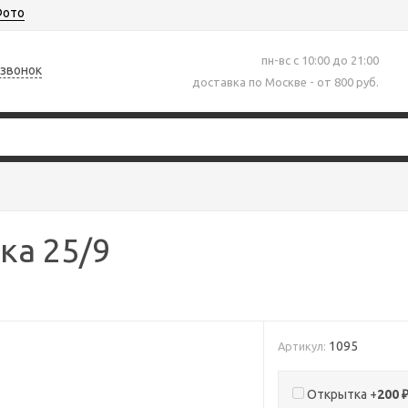
ото
пн-вс с 10:00 до 21:00
 звонок
доставка по Москве - от 800 руб.
ка 25/9
1095
Артикул:
Открытка +
200