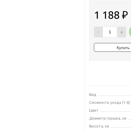
1 188
₽
-
+
Вид
Сложность ухода (1-6)
Цвет
Диаметр горшка, см
Высота, см