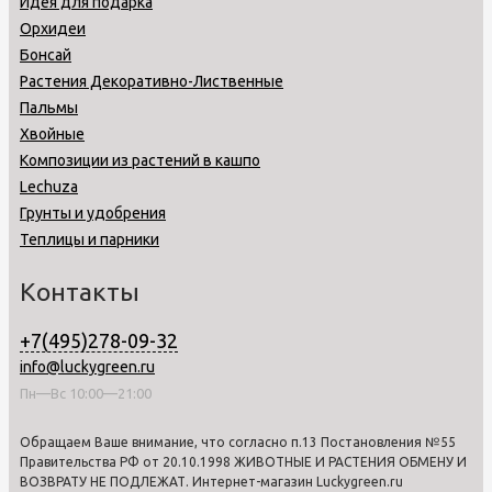
Идея для подарка
Орхидеи
Бонсай
Растения Декоративно-Лиственные
Пальмы
Хвойные
Композиции из растений в кашпо
Lechuza
Грунты и удобрения
Теплицы и парники
Контакты
+7(495)278-09-32
info@luckygreen.ru
Пн—Вс 10:00—21:00
Обращаем Ваше внимание, что согласно п.13 Постановления №55
Правительства РФ от 20.10.1998 ЖИВОТНЫЕ И РАСТЕНИЯ ОБМЕНУ И
ВОЗВРАТУ НЕ ПОДЛЕЖАТ. Интернет-магазин Luckygreen.ru