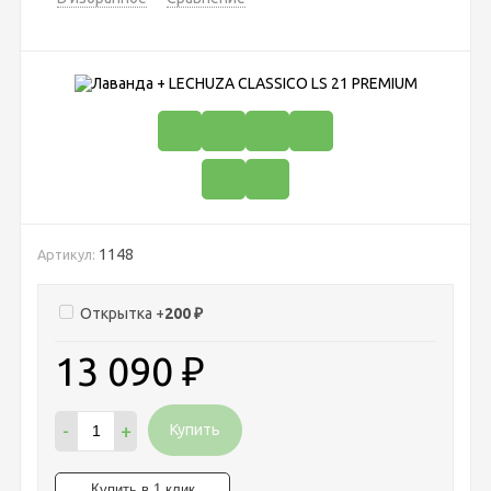
1148
Артикул:
Открытка +
200
₽
13 090
₽
-
+
Купить