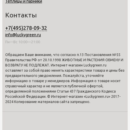
Теплицы и парники
Контакты
+7(495)278-09-32
info@luckygreen.ru
Пн—Вс 10:00—21:00
Обращаем Ваше внимание, что согласно п.13 Постановления №55
Правительства РФ от 20.10.1998 ЖИВОТНЫЕ И РАСТЕНИЯ ОБМЕНУ И
ВОЗВРАТУ НЕ ПОДЛЕЖАТ. Интернет-магазин Luckygreen.ru
оставляет за собой право менять характеристики товара и цены без
предварительного уведомления. Пожалуйста, уточняйте
информацию о товаре у менеджеров. Информация о товаре носит
справочный характер и не является публичной офертой,
определяемой положениями Статьи 437 Гражданского Кодекса
Российской Федерации. © Интернет-магазин «Luckygreen.ru» 2017-
2024 Копирование материалов сайта запрещено.