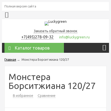
Полная версия сайта
Заказать обратный звонок
+7(495)278-09-32
info@luckygreen.ru
Каталог товаров
Главная
→
Монстера Борситжиана 120/27
Монстера
Борситжиана 120/27
В избранное
Сравнение