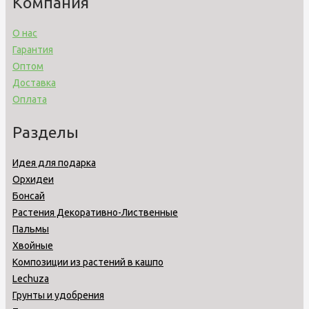
Компания
О нас
Гарантия
Оптом
Доставка
Оплата
Разделы
Идея для подарка
Орхидеи
Бонсай
Растения Декоративно-Лиственные
Пальмы
Хвойные
Композиции из растений в кашпо
Lechuza
Грунты и удобрения