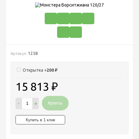
1258
Артикул:
Открытка +
200
₽
15 813
₽
-
+
Купить