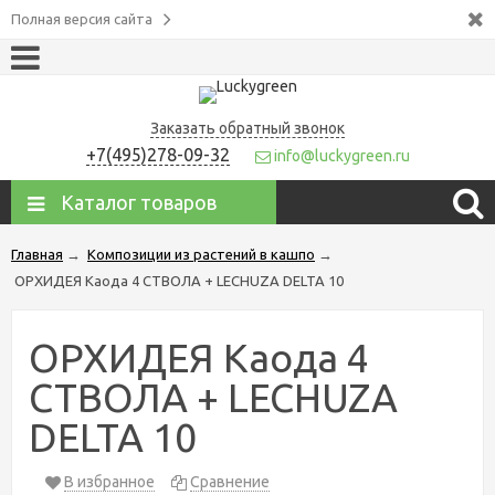
Полная версия сайта
Заказать обратный звонок
+7(495)278-09-32
info@luckygreen.ru
Каталог товаров
Главная
→
Композиции из растений в кашпо
→
ОРХИДЕЯ Каода 4 СТВОЛА + LECHUZA DELTA 10
ОРХИДЕЯ Каода 4
СТВОЛА + LECHUZA
DELTA 10
В избранное
Сравнение