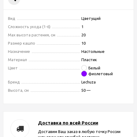
Вид
Цветущий
Сложность ухода (1-6)
1
Max высота растения, см
20
Размер кашпо
10
Назначение
Настольные
Материал
Пластик
Цвет
Белый
фиолетовый
Бренд
Lechuza
Высота, см
50 —
Доставка по всей России
Доставим Ваш заказ в любую точку России
курьером или службой доставки