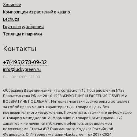
Хвойные
Композиции из растений в кашпо
Lechuza
Грунты и удобрения
Теплицы и парники
Контакты
+7(495)278-09-32
info@luckygreen.ru
Пн—Вс 10:00—21:00
Обращаем Ваше внимание, что согласно п.13 Постановления №55
Правительства РФ от 20.10.1998 ЖИВОТНЫЕ И РАСТЕНИЯ ОБМЕНУ И
ВОЗВРАТУ НЕ ПОДЛЕЖАТ. Интернет-магазин Luckygreen.ru оставляет
за собой право менять характеристики товара и цены без
предварительного уведомления. Пожалуйста, уточняйте информацию
о товаре у менеджеров. Информация о товаре носит справочный
характер и не является публичной офертой, определяемой
положениями Статьи 437 Гражданского Кодекса Российской
Федерации. © Интернет-магазин «Luckygreen.ru» 2017-2024