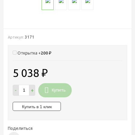
3171
Артикул:
Открытка +
200
₽
5 038
₽
-
+
Купить
Поделиться