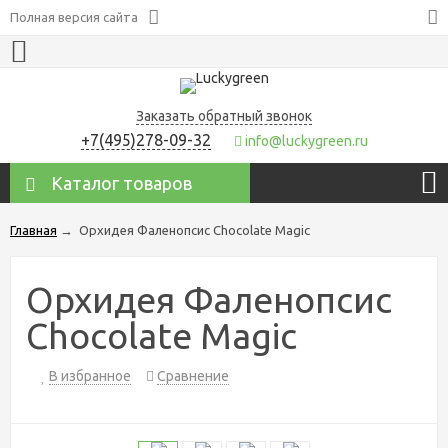
Полная версия сайта
Заказать обратный звонок
+7(495)278-09-32
info@luckygreen.ru
Каталог товаров
Главная
→
Орхидея Фаленопсис Chocolate Magic
Орхидея Фаленопсис
Chocolate Magic
В избранное
Сравнение