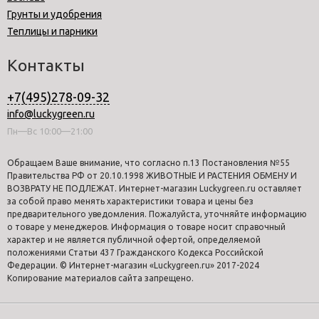
Грунты и удобрения
Теплицы и парники
Контакты
+7(495)278-09-32
info@luckygreen.ru
Пн—Вс 10:00—21:00
Обращаем Ваше внимание, что согласно п.13 Постановления №55
Правительства РФ от 20.10.1998 ЖИВОТНЫЕ И РАСТЕНИЯ ОБМЕНУ И
ВОЗВРАТУ НЕ ПОДЛЕЖАТ. Интернет-магазин Luckygreen.ru оставляет
за собой право менять характеристики товара и цены без
предварительного уведомления. Пожалуйста, уточняйте информацию
о товаре у менеджеров. Информация о товаре носит справочный
характер и не является публичной офертой, определяемой
положениями Статьи 437 Гражданского Кодекса Российской
Федерации. © Интернет-магазин «Luckygreen.ru» 2017-2024
Копирование материалов сайта запрещено.