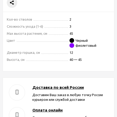
Кол-во стволов
2
Сложность ухода (1-6)
3
Max высота растения, см
45
Цвет
Черный
фиолетовый
Диаметр горшка, см
12
Высота, см
40 — 45
Доставка по всей России
Доставим Ваш заказ в любую точку России
курьером или службой доставки
Оплата онлайн