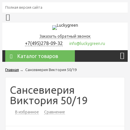
Полная версия сайта
Заказать обратный звонок
+7(495)278-09-32
info@luckygreen.ru
Каталог товаров
Главная
→
Сансевиерия Виктория 50/19
Сансевиерия
Виктория 50/19
В избранное
Сравнение