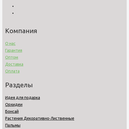
Компания
О нас
Гарантия
Оптом
Доставка
Оплата
Разделы
Идея для подарка
Орхидеи
Бонсай
Растения Декоративно-Лиственные
Пальмы