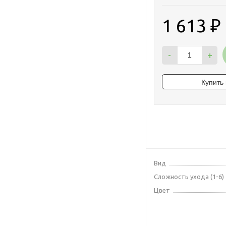
1 613
₽
-
+
Вид
Сложность ухода (1-6)
Цвет