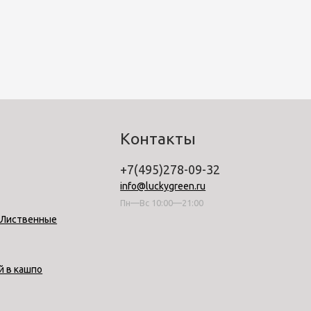
Контакты
+7(495)278-09-32
info@luckygreen.ru
Пн—Вс 10:00—21:00
-Лиственные
й в кашпо