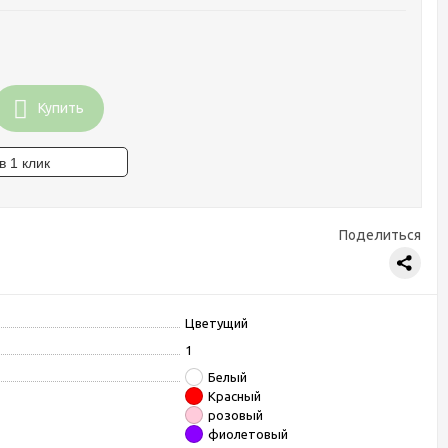
Купить
Поделиться
Цветущий
1
Белый
Красный
розовый
фиолетовый