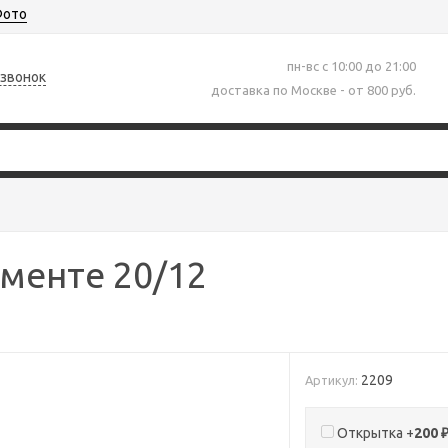
ото
пн-вс с 10:00 до 21:00
 звонок
доставка по Москве - от 800 руб.
менте 20/12
2209
Артикул:
Открытка +
200