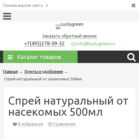
Полная версия сайта
Заказать обратный звонок
+7(495)278-09-32
info@luckygreen.ru
Каталог товаров
Главная
→
Грунты и удобрения
→
Спрей натуральный от насекомых 500мл
Спрей натуральный от
насекомых 500мл
В избранное
Сравнение