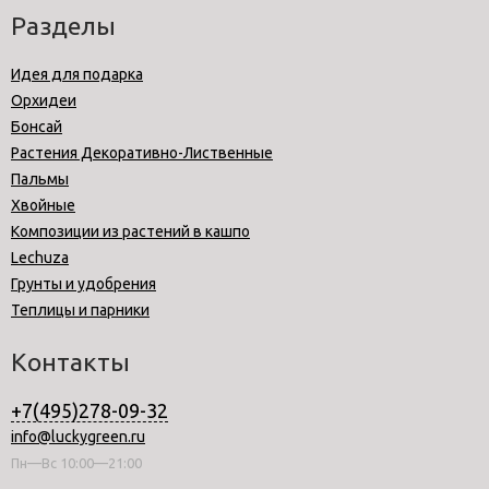
Разделы
Идея для подарка
Орхидеи
Бонсай
Растения Декоративно-Лиственные
Пальмы
Хвойные
Композиции из растений в кашпо
Lechuza
Грунты и удобрения
Теплицы и парники
Контакты
+7(495)278-09-32
info@luckygreen.ru
Пн—Вс 10:00—21:00