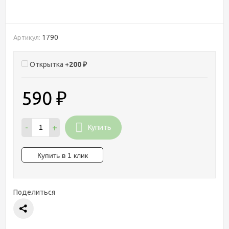
1790
Артикул:
Открытка +
200
₽
590
₽
-
+
Купить
Поделиться