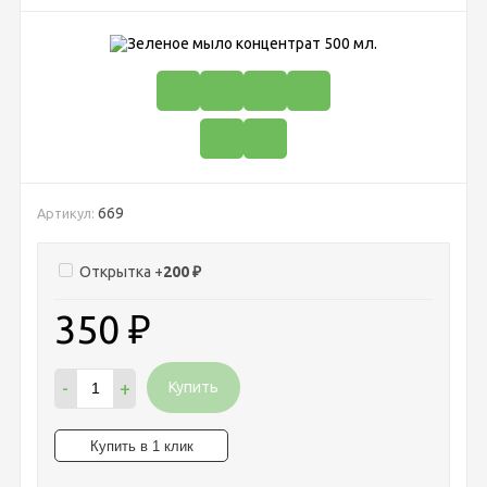
669
Артикул:
Открытка +
200
₽
350
₽
-
+
Купить