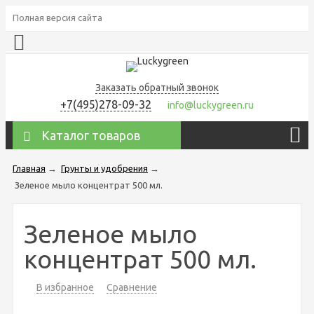
Полная версия сайта
Заказать обратный звонок
+7(495)278-09-32
info@luckygreen.ru
Каталог товаров
Главная
→
Грунты и удобрения
→
Зеленое мыло концентрат 500 мл.
Зеленое мыло
концентрат 500 мл.
В избранное
Сравнение