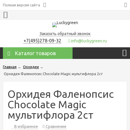
Полная версия сайта
Заказать обратный звонок
+7(495)278-09-32
info@luckygreen.ru
Каталог товаров
Главная
→
Орхидеи
→
Орхидея Фаленопсис Chocolate Magic мультифлора 2ст
Орхидея Фаленопсис
Chocolate Magic
мультифлора 2ст
В избранное
Сравнение