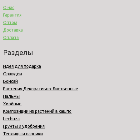
О нас
Гарантия
Оптом
Доставка
Оплата
Разделы
Идея для подарка
Орхидеи
Бонсай
Растения Декоративно-Лиственные
Пальмы
Хвойные
Композиции из растений в кашпо
Lechuza
Грунты и удобрения
Теплицы и парники