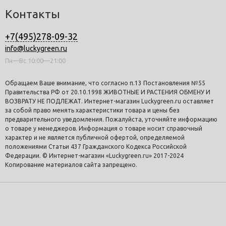
Контакты
+7(495)278-09-32
info@luckygreen.ru
Пн—Вс 10:00—21:00
Обращаем Ваше внимание, что согласно п.13 Постановления №55
Правительства РФ от 20.10.1998 ЖИВОТНЫЕ И РАСТЕНИЯ ОБМЕНУ И
ВОЗВРАТУ НЕ ПОДЛЕЖАТ. Интернет-магазин Luckygreen.ru оставляет
за собой право менять характеристики товара и цены без
предварительного уведомления. Пожалуйста, уточняйте информацию
о товаре у менеджеров. Информация о товаре носит справочный
характер и не является публичной офертой, определяемой
положениями Статьи 437 Гражданского Кодекса Российской
Федерации. © Интернет-магазин «Luckygreen.ru» 2017-2024
Копирование материалов сайта запрещено.