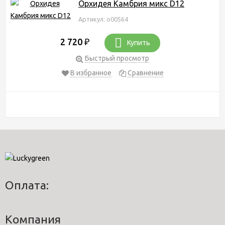
Орхидея Камбрия микс D12
Артикул: о00564
2 720
₽
Купить
Быстрый просмотр
В избранное
Сравнение
Оплата:
Компания