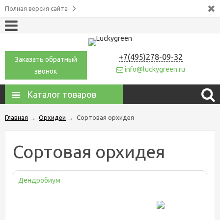
Полная версия сайта
+7(495)278-09-32
Заказать обратный
info@luckygreen.ru
звонок
Каталог товаров
Главная
→
Орхидеи
→
Сортовая орхидея
Сортовая орхидея
Дендробиум