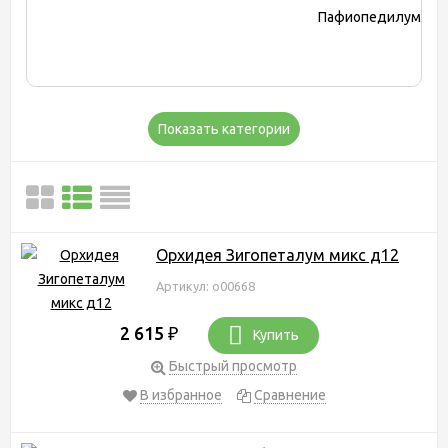
Показать категории
Орхидея Зигопеталум микс д12
Артикул: о00668
2 615
₽
Купить
Быстрый просмотр
В избранное
Сравнение