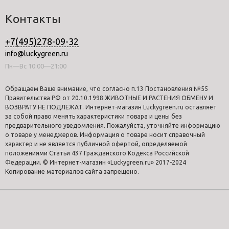
Контакты
+7(495)278-09-32
info@luckygreen.ru
Пн—Вс 10:00—21:00
Обращаем Ваше внимание, что согласно п.13 Постановления №55
Правительства РФ от 20.10.1998 ЖИВОТНЫЕ И РАСТЕНИЯ ОБМЕНУ И
ВОЗВРАТУ НЕ ПОДЛЕЖАТ. Интернет-магазин Luckygreen.ru оставляет
за собой право менять характеристики товара и цены без
предварительного уведомления. Пожалуйста, уточняйте информацию
о товаре у менеджеров. Информация о товаре носит справочный
характер и не является публичной офертой, определяемой
положениями Статьи 437 Гражданского Кодекса Российской
Федерации. © Интернет-магазин «Luckygreen.ru» 2017-2024
Копирование материалов сайта запрещено.