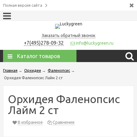
Полная версия сайта
Заказать обратный звонок
+7(495)278-09-32
info@luckygreen.ru
Каталог товаров
Главная
→
Орхидеи
→
Фаленопсис
→
Орхидея Фаленопсис Лайм 2 ст
Орхидея Фаленопсис
Лайм 2 ст
В избранное
Сравнение