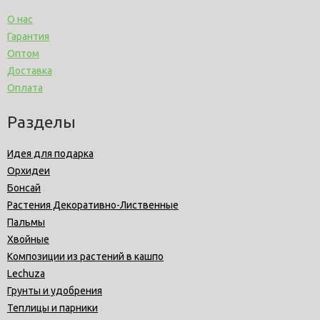
О нас
Гарантия
Оптом
Доставка
Оплата
Разделы
Идея для подарка
Орхидеи
Бонсай
Растения Декоративно-Лиственные
Пальмы
Хвойные
Композиции из растений в кашпо
Lechuza
Грунты и удобрения
Теплицы и парники