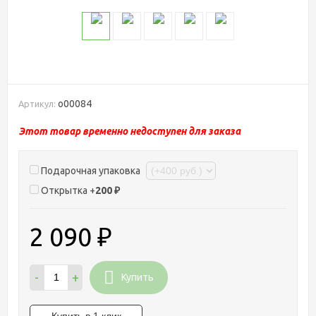
о00084
Артикул:
Этот товар временно недоступен для заказа
Подарочная упаковка
Открытка +
200
₽
2 090
₽
-
+
Купить