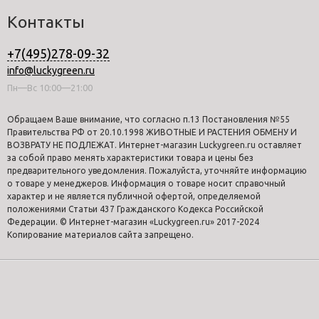
Контакты
+7(495)278-09-32
info@luckygreen.ru
Пн—Вс 10:00—21:00
Обращаем Ваше внимание, что согласно п.13 Постановления №55
Правительства РФ от 20.10.1998 ЖИВОТНЫЕ И РАСТЕНИЯ ОБМЕНУ И
ВОЗВРАТУ НЕ ПОДЛЕЖАТ. Интернет-магазин Luckygreen.ru оставляет
за собой право менять характеристики товара и цены без
предварительного уведомления. Пожалуйста, уточняйте информацию
о товаре у менеджеров. Информация о товаре носит справочный
характер и не является публичной офертой, определяемой
положениями Статьи 437 Гражданского Кодекса Российской
Федерации. © Интернет-магазин «Luckygreen.ru» 2017-2024
Копирование материалов сайта запрещено.