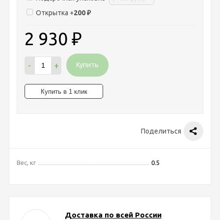
Открытка +
200
₽
2 930
₽
-
+
Купить
Поделиться
Вес, кг
0.5
Доставка по всей России