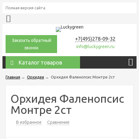
Полная версия сайта
+7(495)278-09-32
Заказать обратный
info@luckygreen.ru
звонок
Каталог товаров
Главная
→
Орхидеи
→
Орхидея Фаленопсис Монтре 2ст
Орхидея Фаленопсис
Монтре 2ст
В избранное
Сравнение