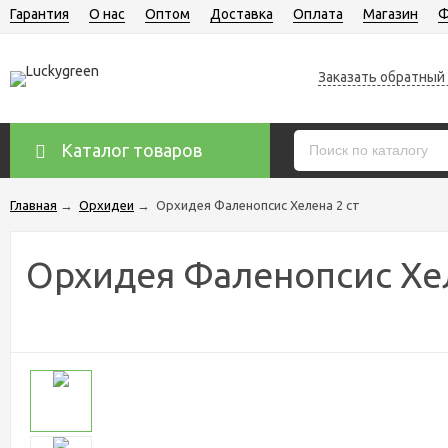
Гарантия
О нас
Оптом
Доставка
Оплата
Магазин
Ф
Заказать обратный
Каталог товаров
Главная
→
Орхидеи
→
Орхидея Фаленопсис Хелена 2 ст
Орхидея Фаленопсис Хел