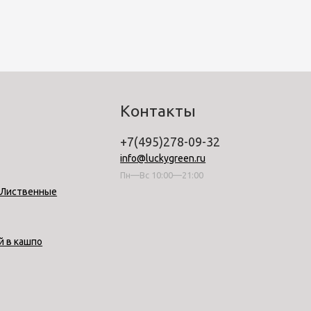
Контакты
+7(495)278-09-32
info@luckygreen.ru
Пн—Вс 10:00—21:00
-Лиственные
й в кашпо