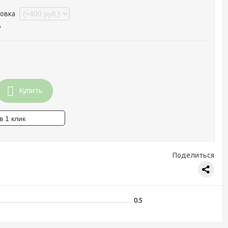
ковка
₽
Купить
Поделиться
0.5