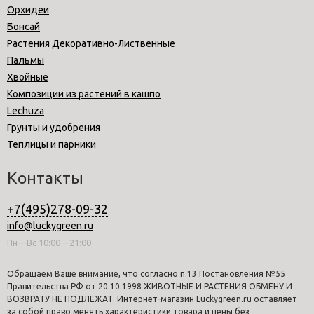
Орхидеи
Бонсай
Растения Декоративно-Лиственные
Пальмы
Хвойные
Композиции из растений в кашпо
Lechuza
Грунты и удобрения
Теплицы и парники
Контакты
+7(495)278-09-32
info@luckygreen.ru
Пн—Вс 10:00—21:00
Обращаем Ваше внимание, что согласно п.13 Постановления №55
Правительства РФ от 20.10.1998 ЖИВОТНЫЕ И РАСТЕНИЯ ОБМЕНУ И
ВОЗВРАТУ НЕ ПОДЛЕЖАТ. Интернет-магазин Luckygreen.ru оставляет
за собой право менять характеристики товара и цены без