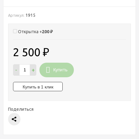
1915
Артикул:
Открытка +
200
₽
2 500
₽
-
+
Купить
Поделиться