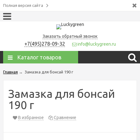
Полная версия сайта
Заказать обратный звонок
+7(495)278-09-32
info@luckygreen.ru
Каталог товаров
Главная
→
Замазка для бонсай 190 г
Замазка для бонсай
190 г
В избранное
Сравнение