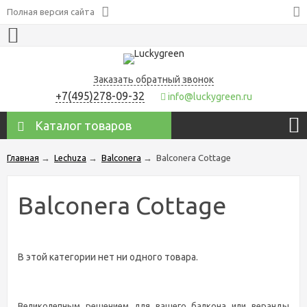
Полная версия сайта
Заказать обратный звонок
+7(495)278-09-32
info@luckygreen.ru
Каталог товаров
Главная
→
Lechuza
→
Balconera
→
Balconera Cottage
Balconera Cottage
В этой категории нет ни одного товара.
Великолепным решением для вашего балкона или веранды