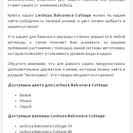
станет кашпо от компании Lechuza.
Купить кашпо
Lechuza Balconera Cottage
можно на нашем
сайте Luckygreen.ru. Нужный размер и цвет можно выбрать в
нашем каталоге!
Это кашпо для балкона и веранды отлично впишется в любой
интерьер, а также поможет Вам ухаживать за вашими
любимыми растениями с помощью умной системы автополива,
которая позволяет отслеживать уровень воды в кашпо.
Обратите внимание, что для данного кашпо предусмотрены
дополнительные держатели и ремни, которые можно найти в
разделе "Аксессуары". Эти товары продаются отдельно!
Доступные цвета для Lechuza Balconera Cottage:
Белый
Мокка
Серый
Доступные размеры Lechuza Balconera Cottage:
Lechuza Balconera Cottage 50
Lechuza Balconera Cottage 80