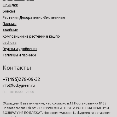
Орхидеи
Бонсай
Растения Декоративно-Лиственные
Пальмы
Хвойные
Композиции из растений в кашпо
Lechuza
Грунты и удобрения
Теплицы и парники
Контакты
+7(495)278-09-32
info@luckygreen.ru
Пн—Вс 10:00—21:00
Обращаем Ваше внимание, что согласно п.13 Постановления №55
Правительства РФ от 20.10.1998 ЖИВОТНЫЕ И РАСТЕНИЯ ОБМЕНУ И
ВОЗВРАТУ НЕ ПОДЛЕЖАТ. Интернет-магазин Luckygreen.ru оставляет