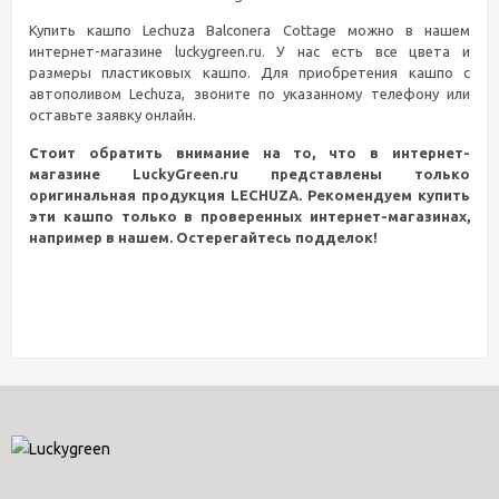
Купить кашпо Lechuza Balconera Cottage можно в нашем
интернет-магазине luckygreen.ru. У нас есть все цвета и
размеры пластиковых кашпо. Для приобретения кашпо с
автополивом Lechuza, звоните по указанному телефону или
оставьте заявку онлайн.
Стоит обратить внимание на то, что в интернет-
магазине LuckyGreen.ru представлены только
оригинальная продукция LECHUZA. Рекомендуем купить
эти кашпо только в проверенных интернет-магазинах,
например в нашем. Остерегайтесь подделок!